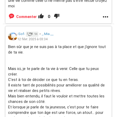
une vie comme celle ci ne mérite pas d'être vécue croyez
moi
0
Commenter
-Sof-
>
_.Mia.__
94
12 févr. 2025 à 03:34
Bien sûr que je ne suis pas à ta place et que j'ignore tout
de ta vie.
Mais ici, je te parle de ta vie à venir. Celle que tu peux
créer.
C'est à toi de décider ce que tu en feras.
Il existe tant de possibilités pour améliorer sa qualité de
vie et réaliser des petits rêves.
Mais bien entendu, il faut le vouloir et mettre toutes les
chances de son côté.
Et lorsque je parle de ta jeunesse, c'est pour te faire
comprendre que ton âge est une force, un atout... pour