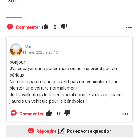
-Sof-
0
Commenter
_.Mia.__
11 févr. 2025 à 23:16
bonjour,
J’ai essayer dans parler mais on ne me prend pas au
sérieux
Non mes parents ne peuvent pas me véhiculer et j’ai
bientôt une voiture normalement
Je travaille dans le milieu social donc je vais voir quand
j’aurais un vehicule pour le bénévolat
0
Commenter
Répondre
Posez votre question