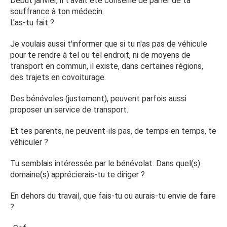
Début janvier, il t'avait été conseillé de parler de ta
souffrance à ton médecin.
L'as-tu fait ?
Je voulais aussi t'informer que si tu n'as pas de véhicule
pour te rendre à tel ou tel endroit, ni de moyens de
transport en commun, il existe, dans certaines régions,
des trajets en covoiturage.
Des bénévoles (justement), peuvent parfois aussi
proposer un service de transport.
Et tes parents, ne peuvent-ils pas, de temps en temps, te
véhiculer ?
Tu semblais intéressée par le bénévolat. Dans quel(s)
domaine(s) apprécierais-tu te diriger ?
En dehors du travail, que fais-tu ou aurais-tu envie de faire
?