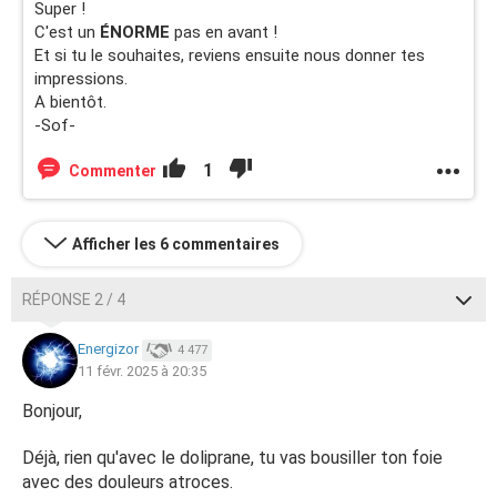
Super !
C'est un
ÉNORME
pas en avant !
Et si tu le souhaites, reviens ensuite nous donner tes
impressions.
A bientôt.
-Sof-
1
Commenter
Afficher les 6 commentaires
RÉPONSE 2 / 4
Energizor
4 477
11 févr. 2025 à 20:35
Bonjour,
Déjà, rien qu'avec le doliprane, tu vas bousiller ton foie
avec des douleurs atroces.