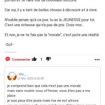
portes et te faire voir de nouveaux horizons.
Car oui, il y a tant de belles choses à découvrir et à vivre.
N'oublie jamais qu'à ce jour, tu as la JEUNESSE pour toi.
C'est une richesse qui n'a pas de prix. Crois-moi...
Et non, je ne te fais pas la "morale", c'est juste une réalité.
-Sof-
1
Commenter
_.Mia.__
12 févr. 2025 à 02:09
je comprend bien que cela n'est pas une morale
mais sans vouloir vous offenser, vous êtes pas a ma
place
je suis peux être jeune mais ma vie est atroce