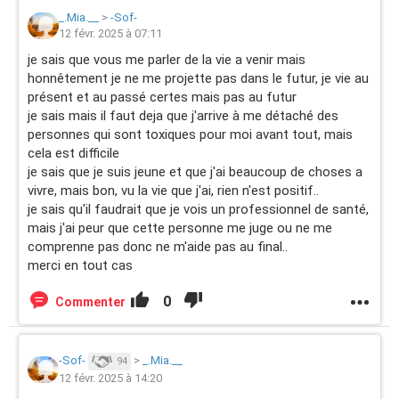
_.Mia.__
>
-Sof-
12 févr. 2025 à 07:11
je sais que vous me parler de la vie a venir mais
honnêtement je ne me projette pas dans le futur, je vie au
présent et au passé certes mais pas au futur
je sais mais il faut deja que j'arrive à me détaché des
personnes qui sont toxiques pour moi avant tout, mais
cela est difficile
je sais que je suis jeune et que j'ai beaucoup de choses a
vivre, mais bon, vu la vie que j'ai, rien n'est positif..
je sais qu'il faudrait que je vois un professionnel de santé,
mais j'ai peur que cette personne me juge ou ne me
comprenne pas donc ne m'aide pas au final..
merci en tout cas
0
Commenter
-Sof-
>
_.Mia.__
94
12 févr. 2025 à 14:20