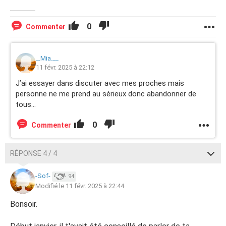
0
Commenter
_.Mia.__
11 févr. 2025 à 22:12
J’ai essayer dans discuter avec mes proches mais
personne ne me prend au sérieux donc abandonner de
tous…
0
Commenter
RÉPONSE 4 / 4
-Sof-
94
Modifié le 11 févr. 2025 à 22:44
Bonsoir.