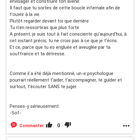
envisager et construire ton avenir.
Il faut que tu sortes de cette boucle infernale afin de
t'ouvrir à la vie.
Plutôt regarder devant toi que derrière.
Tu n'en ressortiras que plus forte.
A présent, je suis tout à fait consciente qu'aujourd'hui, à
cet instant précis, tu ne crois pas à ce que je t'écris.
Et ce, parce que tu es engluée et aveuglée par ta
souffrance et ta détresse.
Comme il a été déjà mentionné, un-e psychologue
pourrait réellement t'aider, t'accompagner, te guider et
surtout, t'écouter SANS te juger.
Penses-y sérieusement.
-Sof-
0
Commenter