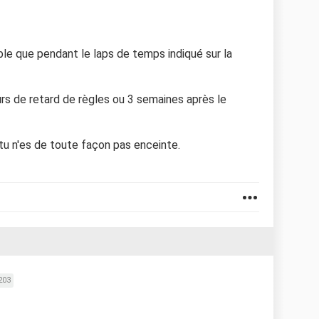
able que pendant le laps de temps indiqué sur la
urs de retard de règles ou 3 semaines après le
tu n'es de toute façon pas enceinte.
203