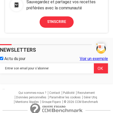
Sauvegardez et partagez vos recettes
préférées avec la communauté
S'INSCRIRE
NEWSLETTERS
Actu du jour
Voir un exemple
...
Qui sommes-nous ?
Contact
Publicité
Recrutement
Données personnelles
Paramétrer les cookies
Gérer Utiq
Mentions légales
Groupe Figaro
© 2026 CCM Benchmark