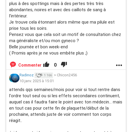
plus à des spottings mais à des pertes très très
abondantes, noires et avec des caillots de sang à
l’intérieur.
Je trouve cela étonnant alors même que ma pilule est
prise tous les soirs.
Pensez vous que cela soit un motif de consultation chez
ma généraliste et/ou mon gyneco ?
Belle journée et bon week-end
( Promis après je ne vous embête plus ;)
0
Commenter
Radinoz
>
Chicon2456
1 166
10 janv. 2025 à 15:01
attends qqs semaines/mois pour voir si tout rentre dans
l'ordre tout seul ou si les effets secondaires continuent,
auquel cas il faudra faire le point avec ton médecin... mais
en tout cas pour cette fin de plaquette/début de la
prochaine, attends juste de voir comment ton corps
réagit..