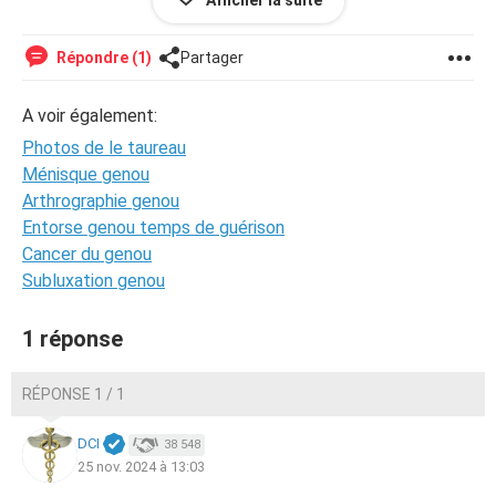
Afficher la suite
M.M.V
Répondre (1)
Partager
A voir également:
Photos de le taureau
Ménisque genou
Arthrographie genou
Entorse genou temps de guérison
Cancer du genou
Subluxation genou
1 réponse
RÉPONSE 1 / 1
DCI
38 548
25 nov. 2024 à 13:03