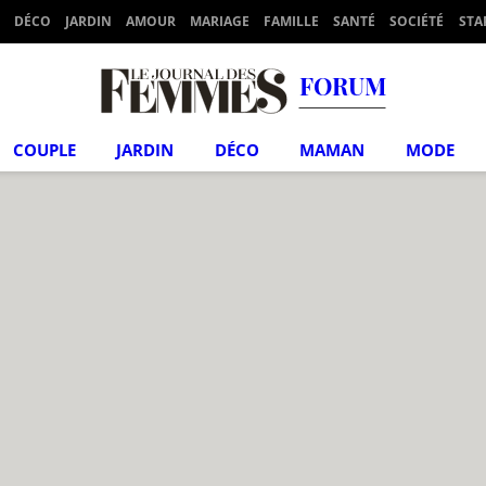
DÉCO
JARDIN
AMOUR
MARIAGE
FAMILLE
SANTÉ
SOCIÉTÉ
STA
FORUM
COUPLE
JARDIN
DÉCO
MAMAN
MODE