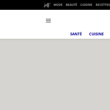
MODE
BEAUTÉ
CUISINE
RECETTES
SANTÉ
CUISINE