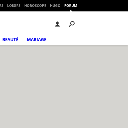
RS
LOISIRS
HOROSCOPE
HUGO
FORUM
BEAUTÉ
MARIAGE