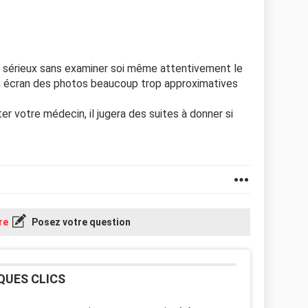
is sérieux sans examiner soi même attentivement le
n écran des photos beaucoup trop approximatives
ter votre médecin, il jugera des suites à donner si
re
Posez votre question
QUES CLICS