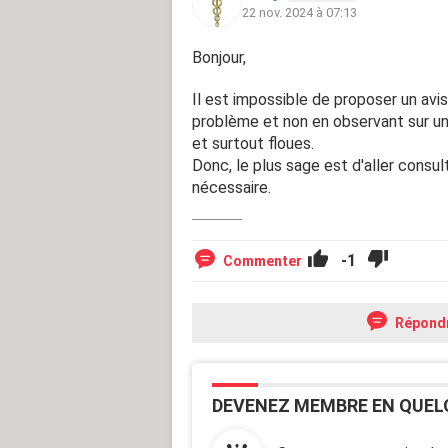
22 nov. 2024 à 07:13
Bonjour,
Il est impossible de proposer un av
problème et non en observant sur u
et surtout floues.
Donc, le plus sage est d'aller consul
nécessaire.
-1
Commenter
Répond
DEVENEZ MEMBRE EN QUEL