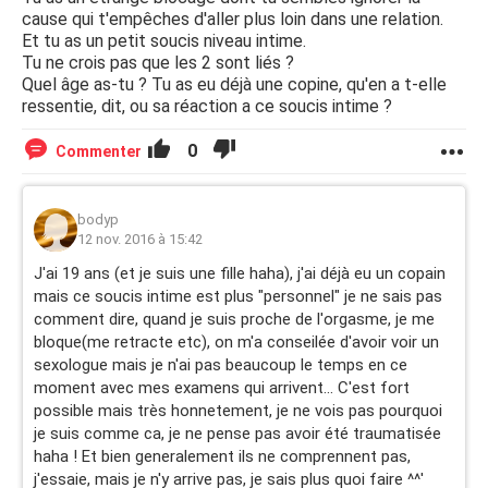
cause qui t'empêches d'aller plus loin dans une relation.
Et tu as un petit soucis niveau intime.
Tu ne crois pas que les 2 sont liés ?
Quel âge as-tu ? Tu as eu déjà une copine, qu'en a t-elle
ressentie, dit, ou sa réaction a ce soucis intime ?
0
Commenter
bodyp
12 nov. 2016 à 15:42
J'ai 19 ans (et je suis une fille haha), j'ai déjà eu un copain
mais ce soucis intime est plus "personnel" je ne sais pas
comment dire, quand je suis proche de l'orgasme, je me
bloque(me retracte etc), on m'a conseilée d'avoir voir un
sexologue mais je n'ai pas beaucoup le temps en ce
moment avec mes examens qui arrivent... C'est fort
possible mais très honnetement, je ne vois pas pourquoi
je suis comme ca, je ne pense pas avoir été traumatisée
haha ! Et bien generalement ils ne comprennent pas,
j'essaie, mais je n'y arrive pas, je sais plus quoi faire ^^'