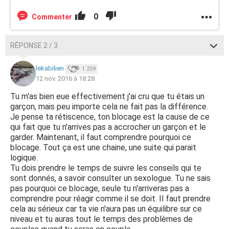
0
Commenter
RÉPONSE 2 / 3
lekabilien
1 259
12 nov. 2016 à 18:28
Tu m'as bien eue effectivement j'ai cru que tu étais un
garçon, mais peu importe cela ne fait pas la différence.
Je pense ta rétiscence, ton blocage est la cause de ce
qui fait que tu n'arrives pas a accrocher un garçon et le
garder. Maintenant, il faut comprendre pourquoi ce
blocage. Tout ça est une chaine, une suite qui parait
logique.
Tu dois prendre le temps de suivre les conseils qui te
sont donnés, a savoir consulter un sexologue. Tu ne sais
pas pourquoi ce blocage, seule tu n'arriveras pas a
comprendre pour réagir comme il se doit. Il faut prendre
cela au sérieux car ta vie n'aura pas un équilibre sur ce
niveau et tu auras tout le temps des problèmes de