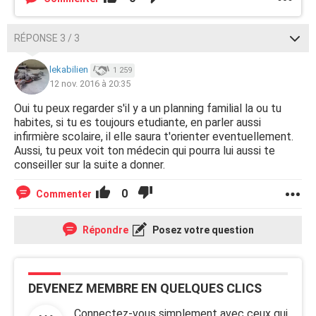
RÉPONSE 3 / 3
lekabilien
1 259
12 nov. 2016 à 20:35
Oui tu peux regarder s'il y a un planning familial la ou tu
habites, si tu es toujours etudiante, en parler aussi
infirmière scolaire, il elle saura t'orienter eventuellement.
Aussi, tu peux voit ton médecin qui pourra lui aussi te
conseiller sur la suite a donner.
0
Commenter
Répondre
Posez votre question
DEVENEZ MEMBRE EN QUELQUES CLICS
Connectez-vous simplement avec ceux qui