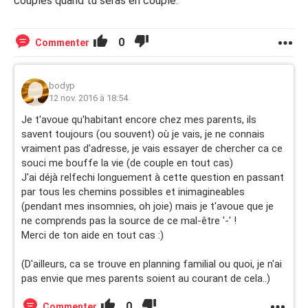
couples quand tu seras en couple.
0
Commenter
bodyp
12 nov. 2016 à 18:54
Je t'avoue qu'habitant encore chez mes parents, ils
savent toujours (ou souvent) où je vais, je ne connais
vraiment pas d'adresse, je vais essayer de chercher ca ce
souci me bouffe la vie (de couple en tout cas)
J'ai déjà relfechi longuement à cette question en passant
par tous les chemins possibles et inimagineables
(pendant mes insomnies, oh joie) mais je t'avoue que je
ne comprends pas la source de ce mal-être '-' !
Merci de ton aide en tout cas :)
(D'ailleurs, ca se trouve en planning familial ou quoi, je n'ai
pas envie que mes parents soient au courant de cela..)
0
Commenter