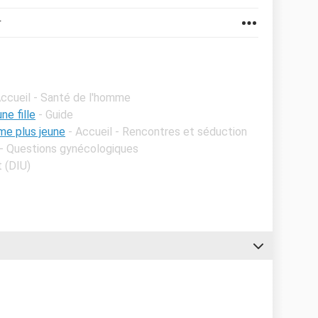
r
Accueil - Santé de l'homme
ne fille
- Guide
me plus jeune
- Accueil - Rencontres et séduction
 - Questions gynécologiques
t (DIU)