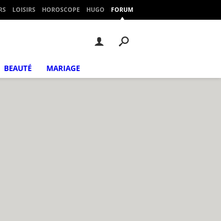
RS
LOISIRS
HOROSCOPE
HUGO
FORUM
BEAUTÉ
MARIAGE