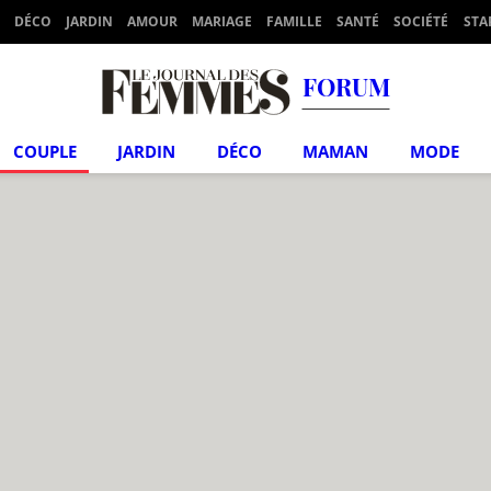
DÉCO
JARDIN
AMOUR
MARIAGE
FAMILLE
SANTÉ
SOCIÉTÉ
STA
FORUM
COUPLE
JARDIN
DÉCO
MAMAN
MODE