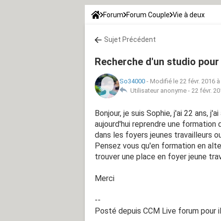
Forum
Forum Couple
Vie à deux
Sujet Précédent
Recherche d'un studio pour
So34000
-
Modifié le 22 févr. 2016 à
Utilisateur anonyme -
22 févr. 2
Bonjour, je suis Sophie, j'ai 22 ans, j'
aujourd'hui reprendre une formation 
dans les foyers jeunes travailleurs 
Pensez vous qu'en formation en alter
trouver une place en foyer jeune trav
Merci
--
Posté depuis CCM Live forum pour 