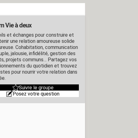
m Vie à deux
ils et échanges pour construire et
tenir une relation amoureuse solide
ureuse. Cohabitation, communication
ple, jalousie, infidélité, gestion des
its, projets communs… Partagez vos
ionnements du quotidien et trouvez
stes pour nourrir votre relation dans
ée.
Suivre le groupe
Posez votre question