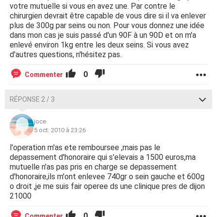
votre mutuelle si vous en avez une. Par contre le
chirurgien devrait être capable de vous dire si il va enlever
plus de 300g par seins ou non. Pour vous donnez une idée
dans mon cas je suis passé d'un 90F à un 90D et on m'a
enlevé environ 1kg entre les deux seins. Si vous avez
d'autres questions, n'hésitez pas.
0
Commenter
RÉPONSE 2 / 3
joce
5 oct. 2010 à 23:26
l'operation m'as ete remboursee ,mais pas le
depassement d'honoraire qui s'elevais a 1500 euros,ma
mutuelle n'as pas pris en charge se depassement
d'honoraire,ils m'ont enlevee 740gr o sein gauche et 600g
o droit ,je me suis fair operee ds une clinique pres de dijon
21000
0
Commenter