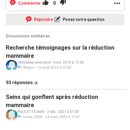
0
Commenter
Répondre
Posez votre question
Discussions similaires
Recherche témoignages sur la réduction
mammaire
Utilisateur anonyme
-
6 avr. 2010 à 15:55
Ilhame
-
13 août 2015 à 13:50
93 réponses
Seins qui gonflent après réduction
mammaire
POULETTE5665
-
3 déc. 2021 à 01:03
sonia_2828
-
24 mars 2022 à 10:41