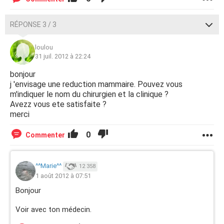
RÉPONSE 3 / 3
loulou
31 juil. 2012 à 22:24
bonjour
j 'envisage une reduction mammaire. Pouvez vous
m'indiquer le nom du chirurgien et la clinique ?
Avezz vous ete satisfaite ?
merci
0
Commenter
^^Marie^^
12 358
1 août 2012 à 07:51
Bonjour
Voir avec ton médecin.