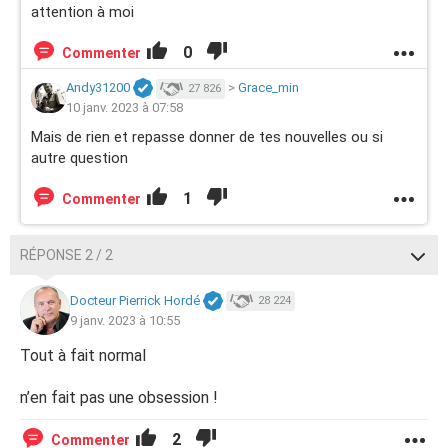
attention à moi
0
Commenter
Andy31200
>
Grace_min
27 826
10 janv. 2023 à 07:58
Mais de rien et repasse donner de tes nouvelles ou si
autre question
1
Commenter
RÉPONSE 2 / 2
Docteur Pierrick Hordé
28 224
9 janv. 2023 à 10:55
Tout à fait normal
n’en fait pas une obsession !
2
Commenter