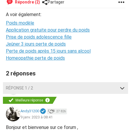
Répondre (2)
Partager
A voir également:
Poids modèle
Application gratuite pour perdre du poids
Prise de poids adolescence fille
Jeûner 3 jours perte de poids
Perte de poids après 15 jours sans alcool
Homeopathie perte de poids
2 réponses
RÉPONSE 1 / 2
Meilleure réponse
Andy31200
27 826
9 janv. 2023 à 08:41
Bonjour et bienvenue sur ce forum ,