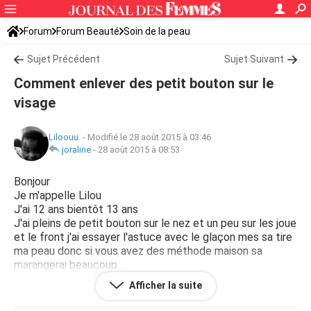
Forum
Forum Beauté
Soin de la peau
Sujet Précédent
Sujet Suivant
Comment enlever des petit bouton sur le
visage
Liloouu.
-
Modifié le 28 août 2015 à 03:46
joraline
-
28 août 2015 à 08:53
Bonjour
Je m'appelle Lilou
J'ai 12 ans bientôt 13 ans
J'ai pleins de petit bouton sur le nez et un peu sur les joue
et le front j'ai essayer l'astuce avec le glaçon mes sa tire
ma peau donc si vous avez des méthode maison sa
marangerai beaucoup .
Afficher la suite
Aidez moi svp .