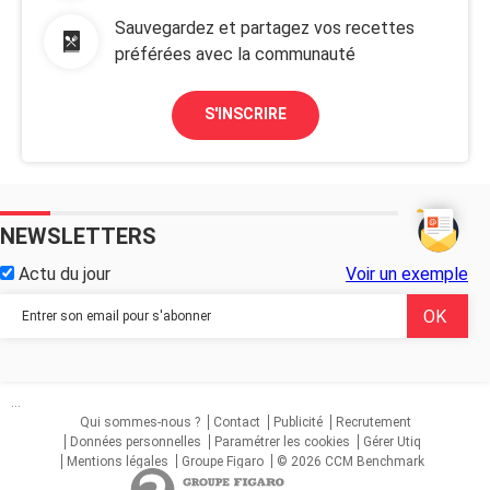
Sauvegardez et partagez vos recettes
préférées avec la communauté
S'INSCRIRE
NEWSLETTERS
Actu du jour
Voir un exemple
...
Qui sommes-nous ?
Contact
Publicité
Recrutement
Données personnelles
Paramétrer les cookies
Gérer Utiq
Mentions légales
Groupe Figaro
© 2026 CCM Benchmark