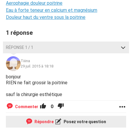
Aerophagie douleur poitrine
Eau à forte teneur en calcium et magnésium
Douleur haut du ventre sous la poitrine
1 réponse
RÉPONSE 1 / 1
Tiiina
29 juil. 2015 à 18:18
bonjour
RIEN ne fait grossir la poitrine
sauf la chirurgie esthétique
0
Commenter
Répondre
Posez votre question