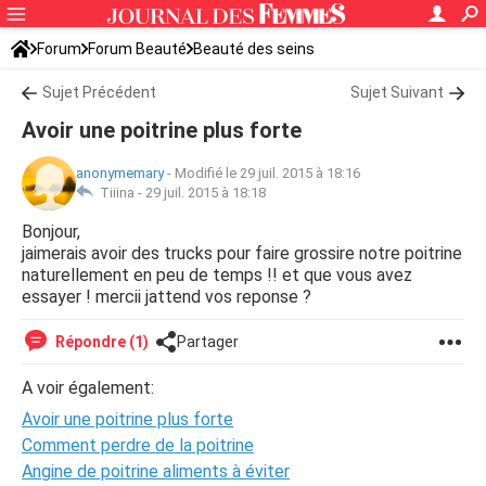
Forum
Forum Beauté
Beauté des seins
Sujet Précédent
Sujet Suivant
Avoir une poitrine plus forte
anonymemary
-
Modifié le 29 juil. 2015 à 18:16
Tiiina -
29 juil. 2015 à 18:18
Bonjour,
jaimerais avoir des trucks pour faire grossire notre poitrine
naturellement en peu de temps !! et que vous avez
essayer ! mercii jattend vos reponse ?
Répondre (1)
Partager
A voir également:
Avoir une poitrine plus forte
Comment perdre de la poitrine
Angine de poitrine aliments à éviter