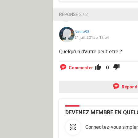
RÉPONSE 2 / 2
Ninno93
21 juil. 2015 à 12:54
Quelqu'un d'autre peut etre ?
0
Commenter
Répond
DEVENEZ MEMBRE EN QUEL
Connectez-vous simplem