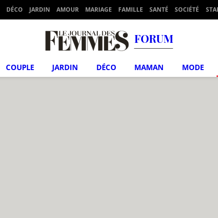
DÉCO
JARDIN
AMOUR
MARIAGE
FAMILLE
SANTÉ
SOCIÉTÉ
STA
FORUM
COUPLE
JARDIN
DÉCO
MAMAN
MODE