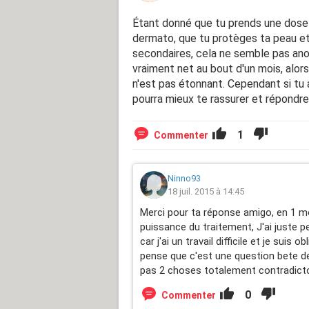
Étant donné que tu prends une dose i
dermato, que tu protèges ta peau et
secondaires, cela ne semble pas ano
vraiment net au bout d'un mois, alo
n'est pas étonnant. Cependant si tu 
pourra mieux te rassurer et répondre
1
Commenter
Ninno93
18 juil. 2015 à 14:45
Merci pour ta réponse amigo, en 1 mo
puissance du traitement, J'ai juste 
car j'ai un travail difficile et je suis 
pense que c'est une question bete d
pas 2 choses totalement contradictoi
0
Commenter