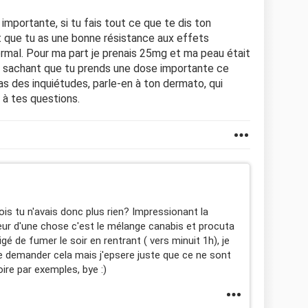
mportante, si tu fais tout ce que te dis ton
 que tu as une bonne résistance aux effets
rmal. Pour ma part je prenais 25mg et ma peau était
rs sachant que tu prends une dose importante ce
as des inquiétudes, parle-en à ton dermato, qui
 à tes questions.
is tu n'avais donc plus rien? Impressionant la
peur d'une chose c'est le mélange canabis et procuta
obligé de fumer le soir en rentrant ( vers minuit 1h), je
e demander cela mais j'epsere juste que ce ne sont
re par exemples, bye :)