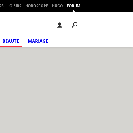
RS
LOISIRS
HOROSCOPE
HUGO
FORUM
BEAUTÉ
MARIAGE