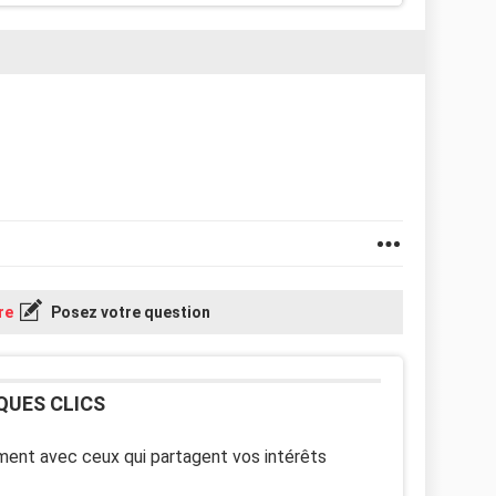
re
Posez votre question
QUES CLICS
ent avec ceux qui partagent vos intérêts