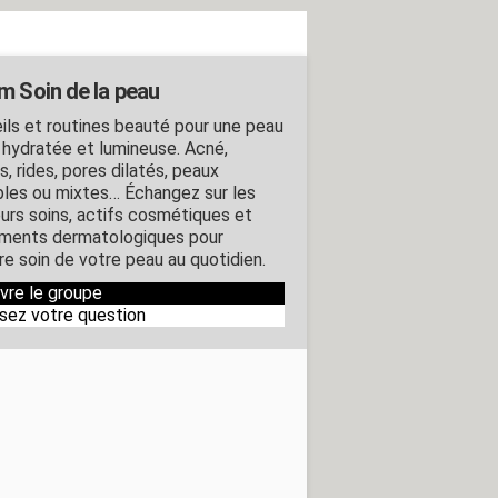
m Soin de la peau
ils et routines beauté pour une peau
, hydratée et lumineuse. Acné,
, rides, pores dilatés, peaux
bles ou mixtes… Échangez sur les
eurs soins, actifs cosmétiques et
ements dermatologiques pour
re soin de votre peau au quotidien.
ivre le groupe
sez votre question