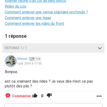
Enlever racine d'un cor au pied photo
Rides du cou
Comment enlever une verrue plantaire profonde ?
Comment enlever une tique
Comment enlever les rides du front
1 réponse
RÉPONSE 1 / 1
Clinicus
134
1 juil. 2015 à 17:55
Bonjour,
est ce vraiment des rides ? Je veux dire n'est ce pas
plutôt des plis ?
0
Commenter