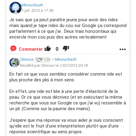
Minouchazh
1 juil. 2015 à 17:58
Je sais que ça peut paraître jeune pour avoir des rides
mais quand je tape rides du cou sur Google ça correspond
parfaitement à ce que j'ai . Deux trais horizontaux qui
encercle mon cou puis des autres verticalement
0
Commenter
Clinicus
>
Minouchazh
134
Modifié par Clinicus le 1/07/2015 20:18
En fait ce que vous semblez considérer comme ride est
plus proche des plis à mon sens.
En effet, une ride est liée à une perte d'élasticité de la
peau. Or ce que vous décrivez (et en exécutant la même
recherche que vous sur Google ce que j'ai vu) ressemble à
un pli. (Comme sur la paume des mains).
J'espère que ma réponse va vous aider je suis conscient
qu'elle est le fruit d'une interprétation plutôt que d'une
réponse scientifique au sens propre...