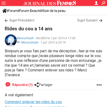
Forum
Forum Beauté
Soin de la peau
Sujet Précédent
Sujet Suivant
Rides du cou a 14 ans
Minouchazh
-
Modifié le 1 juil. 2015 à 17:00
Minouchazh
-
1 juil. 2015 à 20:19
Bonjours je vous fais part de ma déception , hier je me suis
rendue compte que j'avais plusieurs longe rides sur le cou
suite à une réflexion d'une personne de mon entourage , je
n'ai que 14 ans et j'aimerais savoir est ce normal ? Que
puis je faire ? Comment enlever ses rides ? Merci
D'avance .
Répondre (1)
Partager
A voir également:
Comment enlever les rides du cou