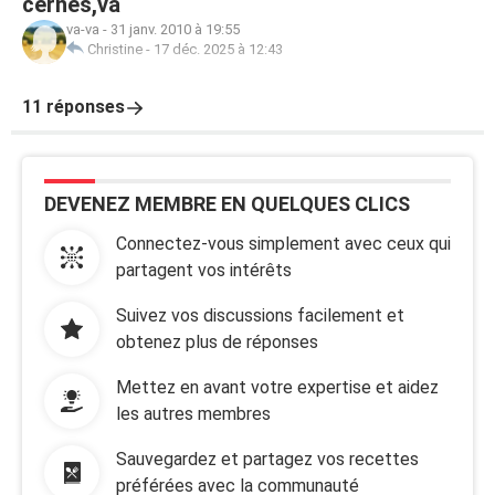
cernes,va
va-va
-
31 janv. 2010 à 19:55
Christine
-
17 déc. 2025 à 12:43
11 réponses
DEVENEZ MEMBRE EN QUELQUES CLICS
Connectez-vous simplement avec ceux qui
partagent vos intérêts
Suivez vos discussions facilement et
obtenez plus de réponses
Mettez en avant votre expertise et aidez
les autres membres
Sauvegardez et partagez vos recettes
préférées avec la communauté