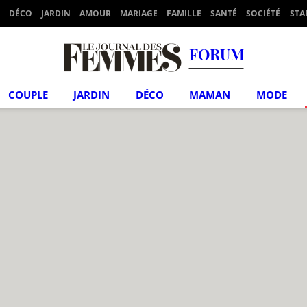
DÉCO
JARDIN
AMOUR
MARIAGE
FAMILLE
SANTÉ
SOCIÉTÉ
STA
FORUM
COUPLE
JARDIN
DÉCO
MAMAN
MODE