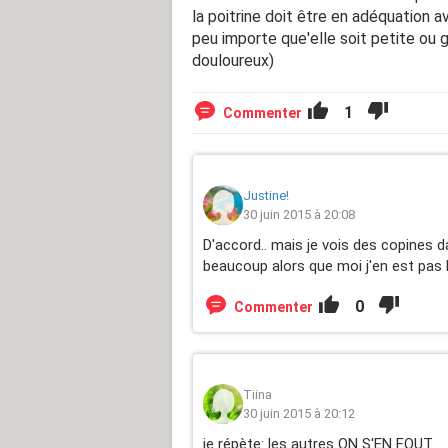
la poitrine doit être en adéquation av
peu importe que'elle soit petite ou 
douloureux)
1
Commenter
Justine!
30 juin 2015 à 20:08
D'accord.. mais je vois des copines 
beaucoup alors que moi j'en est pas 
0
Commenter
Tiina
30 juin 2015 à 20:12
je répète: les autres ON S'EN FOUT