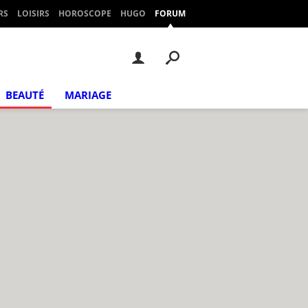
RS
LOISIRS
HOROSCOPE
HUGO
FORUM
BEAUTÉ
MARIAGE