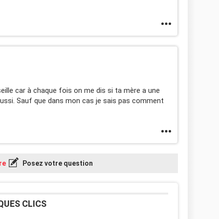
eille car à chaque fois on me dis si ta mère a une
 aussi. Sauf que dans mon cas je sais pas comment
re
Posez votre question
QUES CLICS