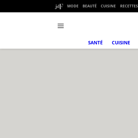
MODE
BEAUTÉ
CUISINE
RECETTES
SANTÉ
CUISINE