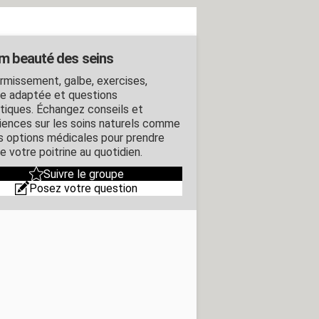
m beauté des seins
rmissement, galbe, exercises,
rie adaptée et questions
tiques. Échangez conseils et
iences sur les soins naturels comme
es options médicales pour prendre
e votre poitrine au quotidien.
Suivre le groupe
Posez votre question