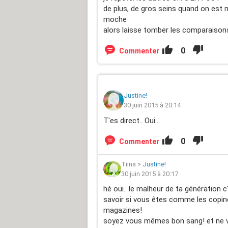
de plus, de gros seins quand on est 
moche
alors laisse tomber les comparaisons
0
Commenter
Justine!
30 juin 2015 à 20:14
T'es direct.. Oui..
0
Commenter
Tiina
>
Justine!
30 juin 2015 à 20:17
hé oui.. le malheur de ta génération c
savoir si vous êtes comme les copi
magazines!
soyez vous mêmes bon sang! et ne v