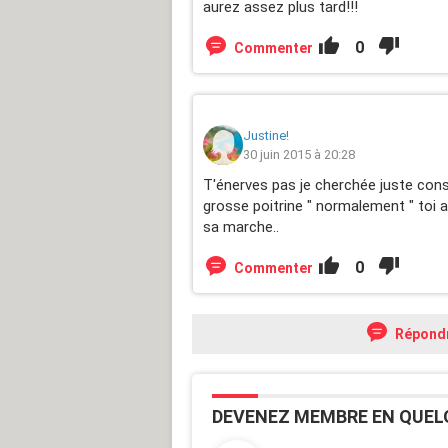
aurez assez plus tard!!!
0
Commenter
Justine!
30 juin 2015 à 20:28
T'énerves pas je cherchée juste cons
grosse poitrine " normalement " toi
sa marche..
0
Commenter
Répond
DEVENEZ MEMBRE EN QUEL