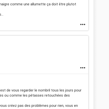
maigre comme une allumette ça doit être plutot
...
'est de vous regarder le nombril tous les jours pour
nes ou comme les pétasses retouchées des
ous créez pas des problèmes pour rien, vous en