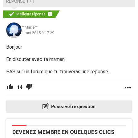
RÉPONSE 1 / 1
Meilleure réponse
^^Mârïe^^
1 mai 2015 à 17:29
Bonjour
En discuter avec ta maman.
PAS sur un forum que tu trouveras une réponse.
14
Posez votre question
DEVENEZ MEMBRE EN QUELQUES CLICS