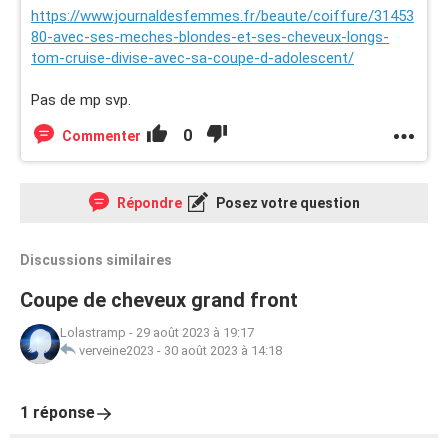
https://www.journaldesfemmes.fr/beaute/coiffure/31453
80-avec-ses-meches-blondes-et-ses-cheveux-longs-
tom-cruise-divise-avec-sa-coupe-d-adolescent/
Pas de mp svp.
0
Commenter
Répondre
Posez votre question
Discussions similaires
Coupe de cheveux grand front
Lolastramp
-
29 août 2023 à 19:17
verveine2023
-
30 août 2023 à 14:18
1 réponse