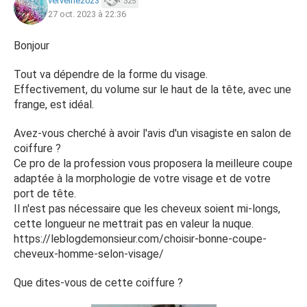
verveine2023
325
27 oct. 2023 à 22:36
Bonjour
Tout va dépendre de la forme du visage.
Effectivement, du volume sur le haut de la tête, avec une
frange, est idéal.
Avez-vous cherché à avoir l'avis d'un visagiste en salon de
coiffure ?
Ce pro de la profession vous proposera la meilleure coupe
adaptée à la morphologie de votre visage et de votre
port de tête.
Il n'est pas nécessaire que les cheveux soient mi-longs,
cette longueur ne mettrait pas en valeur la nuque.
https://leblogdemonsieur.com/choisir-bonne-coupe-
cheveux-homme-selon-visage/
Que dites-vous de cette coiffure ?