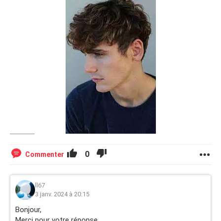
0
Commenter
ll67
3 janv. 2024 à 20:15
Bonjour,
Merci pour votre réponse.