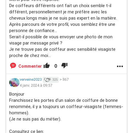
De coiffeurs différents ont fait un choix semble t-il
différent, personnellement je me préfère avec les
cheveux longs mais je ne suis pas expert en la matière.
Après parcours de votre profil, vous semblez être une
personne de confiance...
Serait-il possible de vous envoyer une photo de mon
visage par message privé ?
Je ne trouve pas de coiffeur avec sensibilité visagiste
proche de chez moi...
0
Commenter
verveine2023
>
ll67
325
4 janv. 2024 à 09:57
Bonjour
Franchissez les portes d'un salon de coiffure de bonne
renommée, il y a toujours un coiffeur-visagiste (femmes-
hommes).
(Je ne suis pas du métier).
Consultez ce lien: