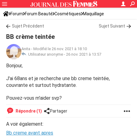
Forum
Forum Beauté
Cosmétiques
Maquillage
Sujet Précédent
Sujet Suivant
BB crème teintée
Anita
-
Modifié le 26 nov. 2021 à 18:10
Utilisateur anonyme -
26 nov. 2021 à 13:57
Bonjour,
J'ai 68ans et je recherche une bb creme teintée,
couvrante et surtout hydratante.
Pouvez-vous m'aider svp?
Répondre (1)
Partager
A voir également:
Bb creme avant apres