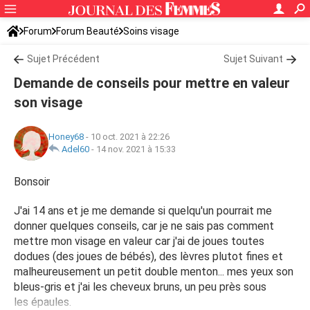
Forum
Forum Beauté
Soins visage
Sujet Précédent
Sujet Suivant
Demande de conseils pour mettre en valeur
son visage
Honey68
-
10 oct. 2021 à 22:26
Adel60
-
14 nov. 2021 à 15:33
Bonsoir
J'ai 14 ans et je me demande si quelqu'un pourrait me
donner quelques conseils, car je ne sais pas comment
mettre mon visage en valeur car j'ai de joues toutes
dodues (des joues de bébés), des lèvres plutot fines et
malheureusement un petit double menton... mes yeux son
bleus-gris et j'ai les cheveux bruns, un peu près sous
les épaules.