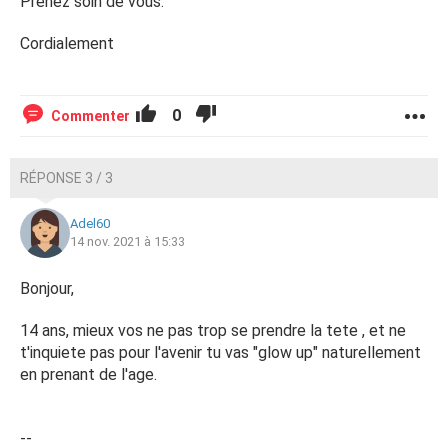
Prenez soin de vous.
Cordialement
0
Commenter
RÉPONSE 3 / 3
Adel60
14 nov. 2021 à 15:33
Bonjour,
14 ans, mieux vos ne pas trop se prendre la tete , et ne
t'inquiete pas pour l'avenir tu vas "glow up" naturellement
en prenant de l'age.
--