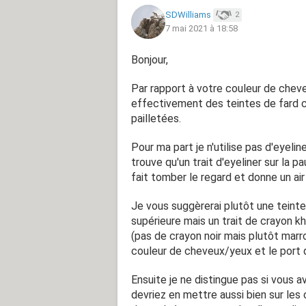
SDWilliams
2
7 mai 2021 à 18:58
Bonjour,
Par rapport à votre couleur de cheve
effectivement des teintes de fard c
pailletées.
Pour ma part je n'utilise pas d'eyeliner
trouve qu'un trait d'eyeliner sur la p
fait tomber le regard et donne un air 
Je vous suggèrerai plutôt une teinte 
supérieure mais un trait de crayon kho
(pas de crayon noir mais plutôt marr
couleur de cheveux/yeux et le port d'
Ensuite je ne distingue pas si vous 
devriez en mettre aussi bien sur les 