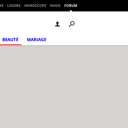
RS
LOISIRS
HOROSCOPE
HUGO
FORUM
BEAUTÉ
MARIAGE