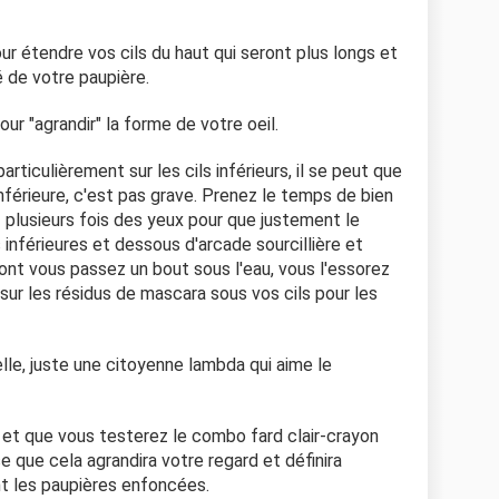
ur étendre vos cils du haut qui seront plus longs et
 de votre paupière.
ur "agrandir" la forme de votre oeil.
rticulièrement sur les cils inférieurs, il se peut que
nférieure, c'est pas grave. Prenez le temps de bien
z plusieurs fois des yeux pour que justement le
 inférieures et dessous d'arcade sourcillière et
ont vous passez un bout sous l'eau, vous l'essorez
sur les résidus de mascara sous vos cils pour les
elle, juste une citoyenne lambda qui aime le
 et que vous testerez le combo fard clair-crayon
 que cela agrandira votre regard et définira
t les paupières enfoncées.