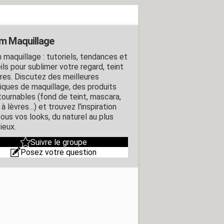
m Maquillage
 maquillage : tutoriels, tendances et
ls pour sublimer votre regard, teint
vres. Discutez des meilleures
iques de maquillage, des produits
tournables (fond de teint, mascara,
à lèvres…) et trouvez l'inspiration
tous vos looks, du naturel au plus
ieux.
Suivre le groupe
Posez votre question