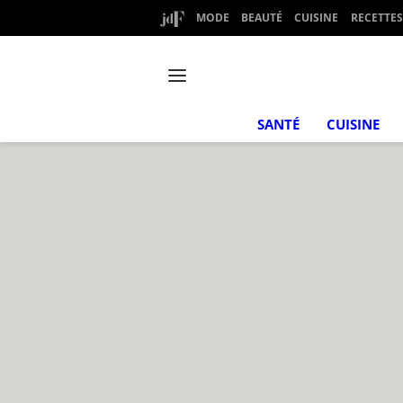
MODE
BEAUTÉ
CUISINE
RECETTES
SANTÉ
CUISINE