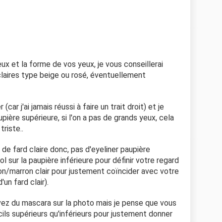
ux et la forme de vos yeux, je vous conseillerai
laires type beige ou rosé, éventuellement
 (car j'ai jamais réussi à faire un trait droit) et je
aupière supérieure, si l'on a pas de grands yeux, cela
triste..
de fard claire donc, pas d'eyeliner paupière
l sur la paupière inférieure pour définir votre regard
on/marron clair pour justement coïncider avec votre
un fard clair).
avez du mascara sur la photo mais je pense que vous
cils supérieurs qu'inférieurs pour justement donner