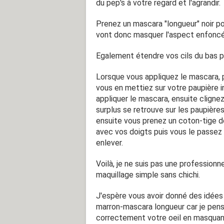
du pep's à votre regard et l'agrandir.
Prenez un mascara "longueur" noir po
vont donc masquer l'aspect enfoncé
Egalement étendre vos cils du bas po
Lorsque vous appliquez le mascara, pa
vous en mettiez sur votre paupière i
appliquer le mascara, ensuite cligne
surplus se retrouve sur les paupières
ensuite vous prenez un coton-tige d
avec vos doigts puis vous le passez 
enlever.
Voilà, je ne suis pas une professionn
maquillage simple sans chichi.
J'espère vous avoir donné des idées
marron-mascara longueur car je pense
correctement votre oeil en masquan