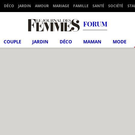
DÉCO
JARDIN
AMOUR
MARIAGE
FAMILLE
SANTÉ
SOCIÉTÉ
STA
FORUM
COUPLE
JARDIN
DÉCO
MAMAN
MODE