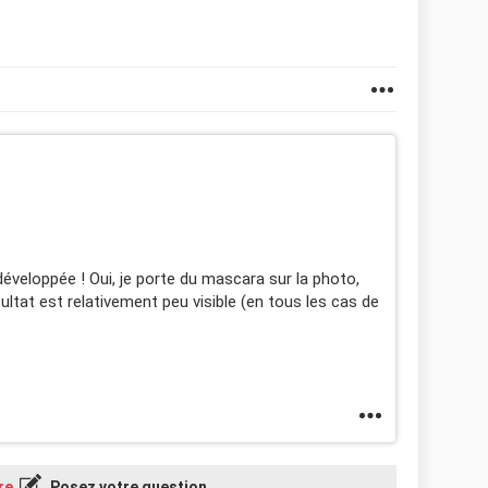
veloppée ! Oui, je porte du mascara sur la photo,
ultat est relativement peu visible (en tous les cas de
re
Posez votre question