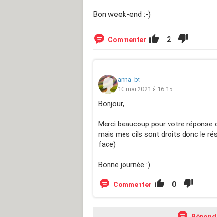
Bon week-end :-)
2
Commenter
anna_bt
10 mai 2021 à 16:15
Bonjour,
Merci beaucoup pour votre réponse dé
mais mes cils sont droits donc le rés
face)
Bonne journée :)
0
Commenter
Répond