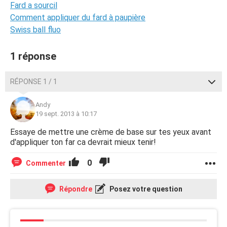
Fard a sourcil
Comment appliquer du fard à paupière
Swiss ball fluo
1 réponse
RÉPONSE 1 / 1
Andy
19 sept. 2013 à 10:17
Essaye de mettre une crème de base sur tes yeux avant
d'appliquer ton far ca devrait mieux tenir!
0
Commenter
Répondre
Posez votre question