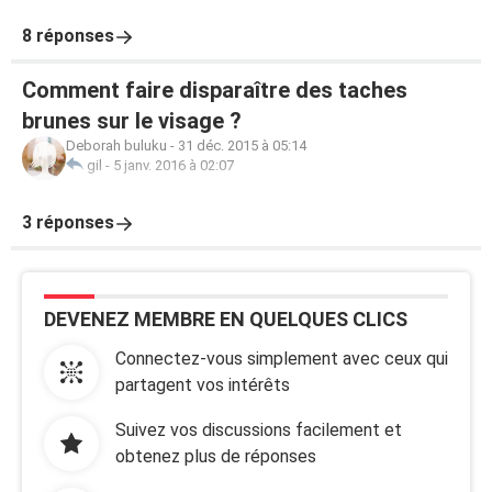
8 réponses
Comment faire disparaître des taches
brunes sur le visage ?
Deborah buluku
-
31 déc. 2015 à 05:14
gil
-
5 janv. 2016 à 02:07
3 réponses
DEVENEZ MEMBRE EN QUELQUES CLICS
Connectez-vous simplement avec ceux qui
partagent vos intérêts
Suivez vos discussions facilement et
obtenez plus de réponses