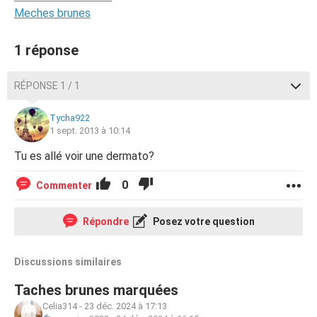
Meches brunes
1 réponse
RÉPONSE 1 / 1
Tycha922
1 sept. 2013 à 10:14
Tu es allé voir une dermato?
0
Commenter
Répondre
Posez votre question
Discussions similaires
Taches brunes marquées
Celia314
-
23 déc. 2024 à 17:13