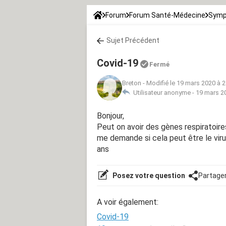
Forum
Forum Santé-Médecine
Symp
Sujet Précédent
Covid-19
Fermé
Breton
-
Modifié le 19 mars 2020 à 2
Utilisateur anonyme -
19 mars 2
Bonjour,
Peut on avoir des gènes respiratoires 
me demande si cela peut être le vir
ans
Posez votre question
Partage
A voir également:
Covid-19