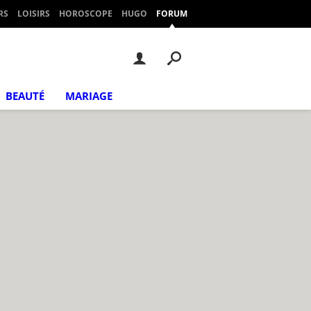
RS
LOISIRS
HOROSCOPE
HUGO
FORUM
BEAUTÉ
MARIAGE