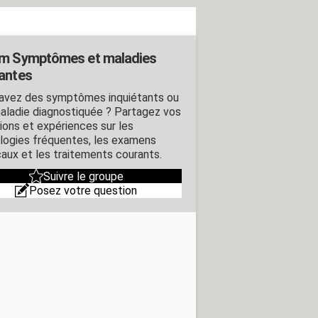
m Symptômes et maladies
antes
avez des symptômes inquiétants ou
aladie diagnostiquée ? Partagez vos
ions et expériences sur les
logies fréquentes, les examens
aux et les traitements courants.
Suivre le groupe
Posez votre question