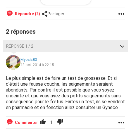
Posté depuis CCM Live forum pour iPhone/iPad
Répondre (2)
Partager
2 réponses
RÉPONSE 1 / 2
Myosis80
13 oct. 2014 à 22:15
Le plus simple est de faire un test de grossesse. Et si
c'était une fausse couche, les saignements seraient
abondants. Par contre il est possible que vous soyez
enceinte et que vous ayez des petits saignements sans
conséquence pour le fœtus. Faites un test, ils se vendent
en pharmacie et en fonction allez consulter un Gyneco
1
Commenter