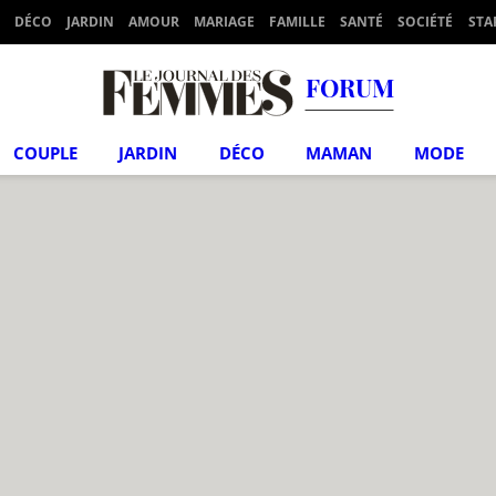
DÉCO
JARDIN
AMOUR
MARIAGE
FAMILLE
SANTÉ
SOCIÉTÉ
STA
FORUM
COUPLE
JARDIN
DÉCO
MAMAN
MODE