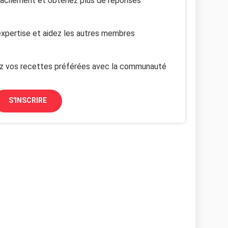
facilement et obtenez plus de réponses
xpertise et aidez les autres membres
z vos recettes préférées avec la communauté
S'INSCRIRE