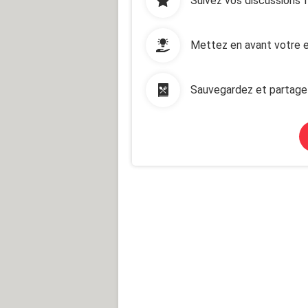
Suivez vos discussions 
Mettez en avant votre e
Sauvegardez et partage