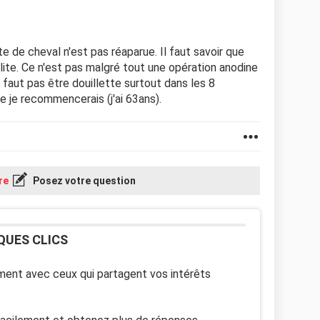
e de cheval n'est pas réaparue. Il faut savoir que
ulite. Ce n'est pas malgré tout une opération anodine
ne faut pas être douillette surtout dans les 8
ire je recommencerais (j'ai 63ans).
re
Posez votre question
QUES CLICS
ent avec ceux qui partagent vos intérêts