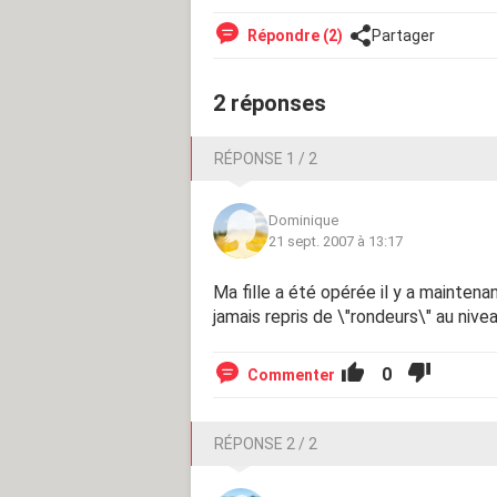
Répondre (2)
Partager
2 réponses
RÉPONSE 1 / 2
Dominique
21 sept. 2007 à 13:17
Ma fille a été opérée il y a maintenan
jamais repris de \"rondeurs\" au nivea
0
Commenter
RÉPONSE 2 / 2