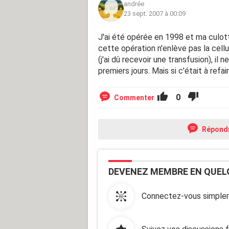
andrée
23 sept. 2007 à 00:09
J'ai été opérée en 1998 et ma culott
cette opération n'enlève pas la cell
(j'ai dû recevoir une transfusion), il 
premiers jours. Mais si c'était à refa
0
Commenter
Répond
DEVENEZ MEMBRE EN QUEL
Connectez-vous simplem