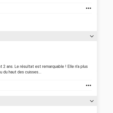
t 2 ans. Le résultat est remarquable ! Elle n'a plus
u du haut des cuisses....