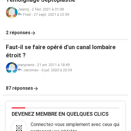
Jeannj
-
2 févr. 2021 à 01:08
Fred
-
27 sept. 2021 à 23:59
2 réponses
Faut-il se faire opéré d'un canal lombaire
étroit ?
jeanpierre
-
21 avr. 2011 à 18:49
Jeromeo
-
6 juil. 2020 à 20:39
87 réponses
DEVENEZ MEMBRE EN QUELQUES CLICS
Connectez-vous simplement avec ceux qui