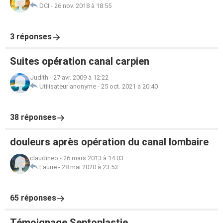
DCI
-
26 nov. 2018 à 18:55
3 réponses
Suites opération canal carpien
Judith
-
27 avr. 2009 à 12:22
Utilisateur anonyme
-
25 oct. 2021 à 20:40
38 réponses
douleurs après opération du canal lombaire
claudineo
-
26 mars 2013 à 14:03
Laurie
-
28 mai 2020 à 23:53
65 réponses
Témoignage Septoplastie