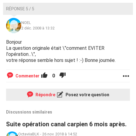
RÉPONSE 5 / 5
NOEL
2 déc. 2008 à 13:32
Bonjour
La question originale était \"comment EVITER
l'opération...\",
votre réponse semble hors sujet ! :-) Bonne journée.
0
Commenter
Répondre
Posez votre question
Discussions similaires
Suite opération canal carpien 6 mois après.
OctaviiaBLK
-
26 nov. 2018 à 14:52