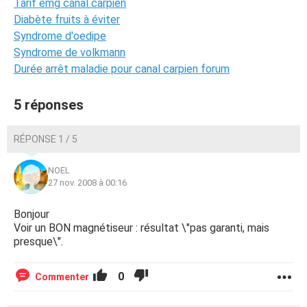
Tarif emg canal carpien
Diabète fruits à éviter
Syndrome d'oedipe
Syndrome de volkmann
Durée arrêt maladie pour canal carpien forum
5 réponses
RÉPONSE 1 / 5
NOEL
27 nov. 2008 à 00:16
Bonjour
Voir un BON magnétiseur : résultat \"pas garanti, mais
presque\".
0
Commenter