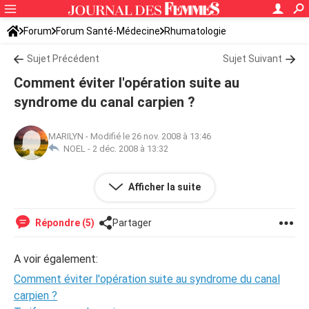
Forum
Forum Santé-Médecine
Rhumatologie
Sujet Précédent
Sujet Suivant
Comment éviter l'opération suite au
syndrome du canal carpien ?
MARILYN
-
Modifié le 26 nov. 2008 à 13:46
NOEL -
2 déc. 2008 à 13:32
Bonjour. Comment éviter l'opération suite au syndrome du
Afficher la suite
canal carpien ? Merci.
Répondre (5)
Partager
A voir également:
Comment éviter l'opération suite au syndrome du canal
carpien ?