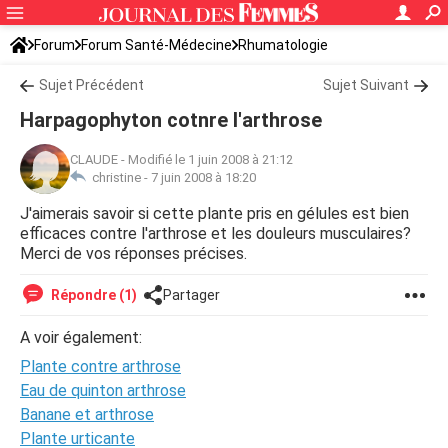
Forum
Forum Santé-Médecine
Rhumatologie
Sujet Précédent
Sujet Suivant
Harpagophyton cotnre l'arthrose
CLAUDE
-
Modifié le 1 juin 2008 à 21:12
christine -
7 juin 2008 à 18:20
J'aimerais savoir si cette plante pris en gélules est bien
efficaces contre l'arthrose et les douleurs musculaires?
Merci de vos réponses précises.
Répondre (1)
Partager
A voir également:
Plante contre arthrose
Eau de quinton arthrose
Banane et arthrose
Plante urticante