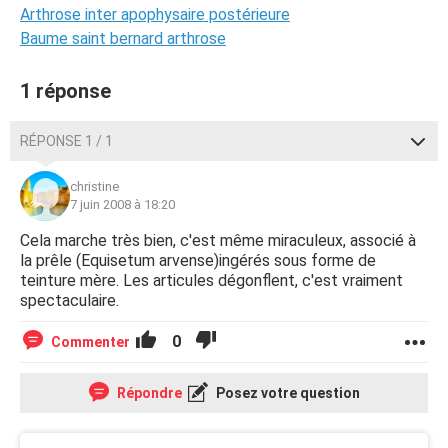
Arthrose inter apophysaire postérieure
Baume saint bernard arthrose
1 réponse
RÉPONSE 1 / 1
christine
7 juin 2008 à 18:20
Cela marche très bien, c'est même miraculeux, associé à
la prêle (Equisetum arvense)ingérés sous forme de
teinture mère. Les articules dégonflent, c'est vraiment
spectaculaire.
0
Commenter
Répondre
Posez votre question