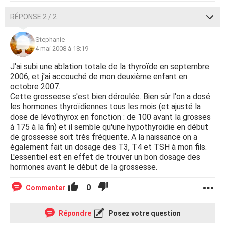
RÉPONSE 2 / 2
Stephanie
4 mai 2008 à 18:19
J'ai subi une ablation totale de la thyroïde en septembre
2006, et j'ai accouché de mon deuxième enfant en
octobre 2007.
Cette grosseese s'est bien déroulée. Bien sûr l'on a dosé
les hormones thyroïdiennes tous les mois (et ajusté la
dose de lévothyrox en fonction : de 100 avant la grosses
à 175 à la fin) et il semble qu'une hypothyroidie en début
de grossesse soit très fréquente. A la naissance on a
également fait un dosage des T3, T4 et TSH à mon fils.
L'essentiel est en effet de trouver un bon dosage des
hormones avant le début de la grossesse.
0
Commenter
Répondre
Posez votre question