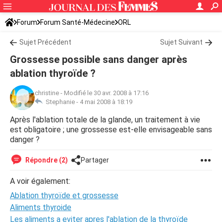
Forum
Forum Santé-Médecine
ORL
Sujet Précédent
Sujet Suivant
Grossesse possible sans danger après
ablation thyroïde ?
christine
-
Modifié le 30 avr. 2008 à 17:16
Stephanie -
4 mai 2008 à 18:19
Après l'ablation totale de la glande, un traitement à vie
est obligatoire ; une grossesse est-elle envisageable sans
danger ?
Répondre (2)
Partager
A voir également:
Ablation thyroïde et grossesse
Aliments thyroide
Les aliments a eviter apres l'ablation de la thyroïde