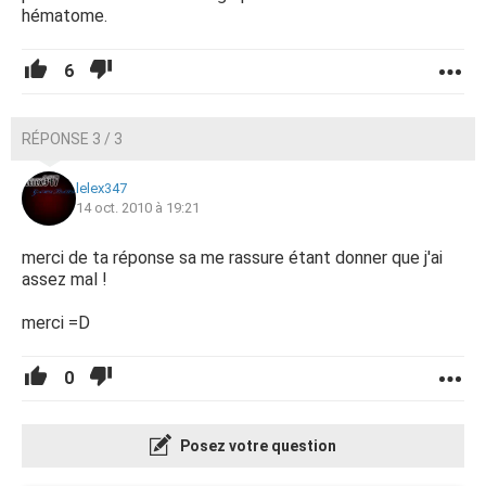
hématome.
6
RÉPONSE 3 / 3
lelex347
14 oct. 2010 à 19:21
merci de ta réponse sa me rassure étant donner que j'ai
assez mal !
merci =D
0
Posez votre question