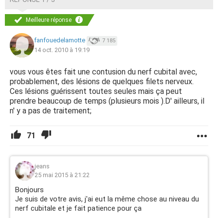
Meilleure réponse
fanfouedelamotte
7 185
14 oct. 2010 à 19:19
vous vous êtes fait une contusion du nerf cubital avec,
probablement, des lésions de quelques filets nerveux.
Ces lésions guérissent toutes seules mais ça peut
prendre beaucoup de temps (plusieurs mois ).D' ailleurs, il
n' y a pas de traitement;
71
jeans
25 mai 2015 à 21:22
Bonjours
Je suis de votre avis, j'ai eut la même chose au niveau du
nerf cubitale et je fait patience pour ça