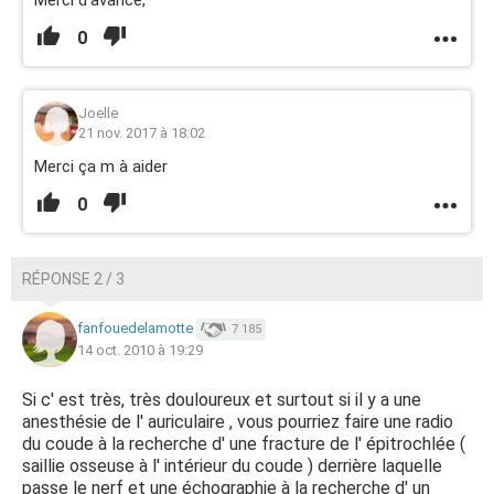
Merci d'avance,
0
Joelle
21 nov. 2017 à 18:02
Merci ça m à aider
0
RÉPONSE 2 / 3
fanfouedelamotte
7 185
14 oct. 2010 à 19:29
Si c' est très, très douloureux et surtout si il y a une
anesthésie de l' auriculaire , vous pourriez faire une radio
du coude à la recherche d' une fracture de l' épitrochlée (
saillie osseuse à l' intérieur du coude ) derrière laquelle
passe le nerf et une échographie à la recherche d' un