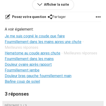
Afficher la suite
Merci d'avance !
Posez votre question
Partager
A voir également:
Je me suis cogné le coude que faire
Fourmillement dans les mains apres une chute
-
Meilleures réponses
Hematome au coude apres chute
- Meilleures réponses
Fourmillement dans les mains
Douleur ovaire après rapport
Fourmillement jambe
Douleur bras gauche fourmillement main
Biafine coup de soleil
3 réponses
RÉPONSE 1 / 3