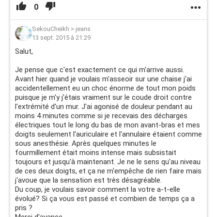
0
SekouCheikh
>
jeans
13 sept. 2015 à 21:29
Salut,
Je pense que c'est exactement ce qui m'arrive aussi.
Avant hier quand je voulais m'asseoir sur une chaise j'ai
accidentellement eu un choc énorme de tout mon poids
puisque je m'y j'étais vraiment sur le coude droit contre
l'extrémité d'un mur. J'ai agonisé de douleur pendant au
moins 4 minutes comme si je recevais des décharges
électriques tout le long du bas de mon avant-bras et mes
doigts seulement l'auriculaire et l'annulaire étaient comme
sous anesthésie. Après quelques minutes le
fourmillement était moins intense mais subsistait
toujours et jusqu'à maintenant. Je ne le sens qu'au niveau
de ces deux doigts, et ça ne m'empêche de rien faire mais
j'avoue que la sensation est très désagréable.
Du coup, je voulais savoir comment la votre a-t-elle
évolué? Si ça vous est passé et combien de temps ça a
pris ?