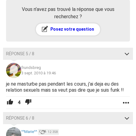
Vous n’avez pas trouvé la réponse que vous
recherchez ?
Posez votre question
RÉPONSE 5 / 8
frundsbreg
3 sept. 2010 à 19:46
je ne masturbe pas pendant les cours, j'ai deja eu des
relation sexuels mais sa veut pas dire que je suis funk !!
4
RÉPONSE 6 / 8
^^Marie^^
12 358