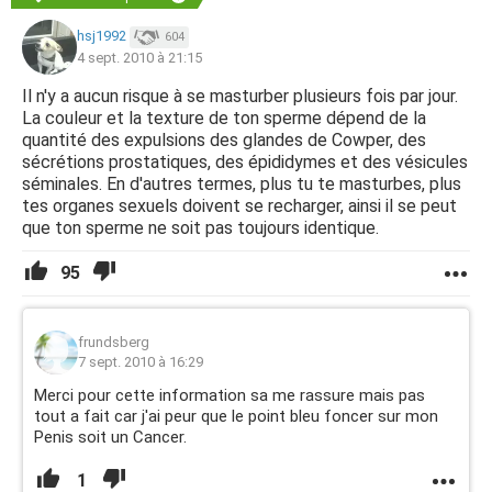
hsj1992
604
4 sept. 2010 à 21:15
Il n'y a aucun risque à se masturber plusieurs fois par jour.
La couleur et la texture de ton sperme dépend de la
quantité des expulsions des glandes de Cowper, des
sécrétions prostatiques, des épididymes et des vésicules
séminales. En d'autres termes, plus tu te masturbes, plus
tes organes sexuels doivent se recharger, ainsi il se peut
que ton sperme ne soit pas toujours identique.
95
frundsberg
7 sept. 2010 à 16:29
Merci pour cette information sa me rassure mais pas
tout a fait car j'ai peur que le point bleu foncer sur mon
Penis soit un Cancer.
1