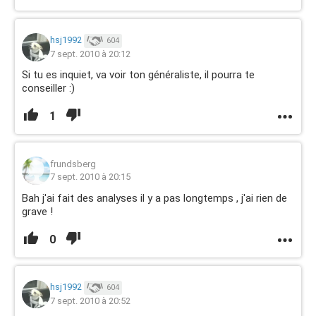
hsj1992
604
7 sept. 2010 à 20:12
Si tu es inquiet, va voir ton généraliste, il pourra te
conseiller :)
1
frundsberg
7 sept. 2010 à 20:15
Bah j'ai fait des analyses il y a pas longtemps , j'ai rien de
grave !
0
hsj1992
604
7 sept. 2010 à 20:52