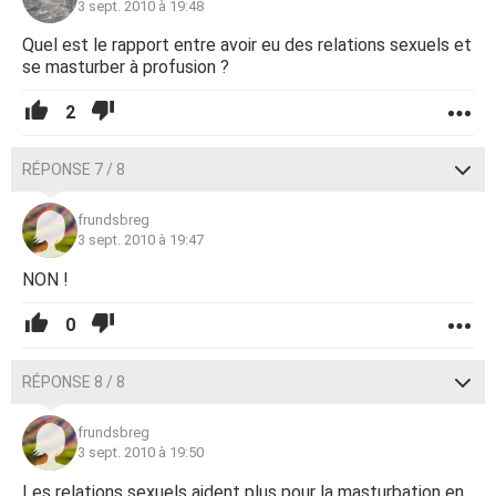
3 sept. 2010 à 19:48
Quel est le rapport entre avoir eu des relations sexuels et
se masturber à profusion ?
2
RÉPONSE 7 / 8
frundsbreg
3 sept. 2010 à 19:47
NON !
0
RÉPONSE 8 / 8
frundsbreg
3 sept. 2010 à 19:50
Les relations sexuels aident plus pour la masturbation en