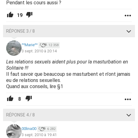
Pendant les cours aussi ?
19
RÉPONSE 3 / 8
^^Marie^^
12 358
3 sept. 2010 à 20:14
Les relations sexuels aident plus pour la masturbation en
Solitaire !!!
Il faut savoir que beaucoup se masturbent et n'ont jamais
eu de relations sexuelles.
Quand aux conseils, lire §1
8
RÉPONSE 4 / 8
00lina00
6 282
3 sept. 2010 à 19:41