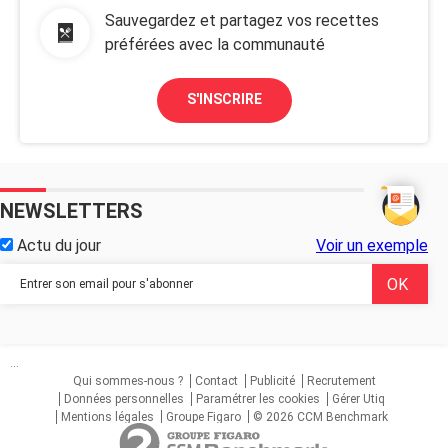
Sauvegardez et partagez vos recettes
préférées avec la communauté
S'INSCRIRE
NEWSLETTERS
Actu du jour
Voir un exemple
...
Qui sommes-nous ?
Contact
Publicité
Recrutement
Données personnelles
Paramétrer les cookies
Gérer Utiq
Mentions légales
Groupe Figaro
© 2026 CCM Benchmark