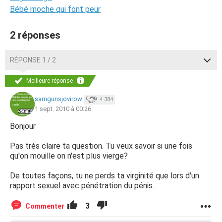
Bébé moche qui font peur
2 réponses
RÉPONSE 1 / 2
Meilleure réponse
samgunsjovirow
4 384
1 sept. 2010 à 00:26
Bonjour
Pas très claire ta question. Tu veux savoir si une fois
qu'on mouille on n'est plus vierge?
De toutes façons, tu ne perds ta virginité que lors d'un
rapport sexuel avec pénétration du pénis.
3
Commenter