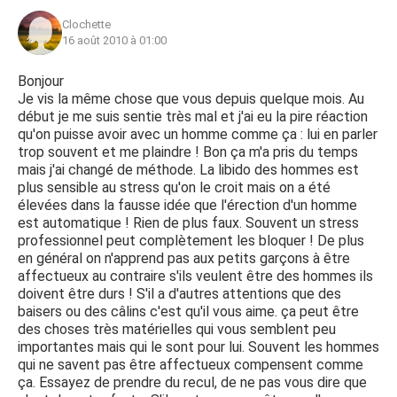
Clochette
16 août 2010 à 01:00
Bonjour
Je vis la même chose que vous depuis quelque mois. Au
début je me suis sentie très mal et j'ai eu la pire réaction
qu'on puisse avoir avec un homme comme ça : lui en parler
trop souvent et me plaindre ! Bon ça m'a pris du temps
mais j'ai changé de méthode. La libido des hommes est
plus sensible au stress qu'on le croit mais on a été
élevées dans la fausse idée que l'érection d'un homme
est automatique ! Rien de plus faux. Souvent un stress
professionnel peut complètement les bloquer ! De plus
en général on n'apprend pas aux petits garçons à être
affectueux au contraire s'ils veulent être des hommes ils
doivent être durs ! S'il a d'autres attentions que des
baisers ou des câlins c'est qu'il vous aime. ça peut être
des choses très matérielles qui vous semblent peu
importantes mais qui le sont pour lui. Souvent les hommes
qui ne savent pas être affectueux compensent comme
ça. Essayez de prendre du recul, de ne pas vous dire que