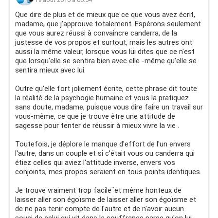
Que dire de plus et de mieux que ce que vous avez écrit,
madame, que j'approuve totalement. Espérons seulement
que vous aurez réussi à convaincre canderra, de la
justesse de vos propos et surtout, mais les autres ont
aussi la même valeur, lorsque vous lui dites que ce n'est
que lorsqu'elle se sentira bien avec elle -même qu'elle se
sentira mieux avec lui.
Outre qu'elle fort joliement écrite, cette phrase dit toute
la réalité de la psychogie humaine et vous la pratiquez
sans doute, madame, puisque vous dire faire un travail sur
vous-même, ce que je trouve être une attitude de
sagesse pour tenter de réussir à mieux vivre la vie .
Toutefois, je déplore le manque d'effort de l'un envers
l'autre, dans un couple et si c'était vous ou canderra qui
étiez celles qui aviez l'attitude inverse, envers vos
conjoints, mes propos seraient en tous points identiques.
Je trouve vraiment trop facile¨et même honteux de
laisser aller son égoïsme de laisser aller son égoïsme et
de ne pas tenir compte de l'autre et de n'avoir aucun