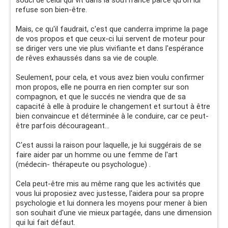
souci de celui qui vit dans la souffrance parce qu'on lui
refuse son bien-être.
Mais, ce qu'il faudrait, c'est que canderra imprime la page
de vos propos et que ceux-ci lui servent de moteur pour
se diriger vers une vie plus vivifiante et dans l'espérance
de rêves exhaussés dans sa vie de couple.
Seulement, pour cela, et vous avez bien voulu confirmer
mon propos, elle ne pourra en rien compter sur son
compagnon, et que le succés ne viendra que de sa
capacité à elle à produire le changement et surtout à être
bien convaincue et déterminée à le conduire, car ce peut-
être parfois décourageant...
C'est aussi la raison pour laquelle, je lui suggérais de se
faire aider par un homme ou une femme de l'art
(médecin- thérapeute ou psychologue) .
Cela peut-être mis au même rang que les activités que
vous lui proposiez avec justesse, l'aidera pour sa propre
psychologie et lui donnera les moyens pour mener à bien
son souhait d'une vie mieux partagée, dans une dimension
qui lui fait défaut.