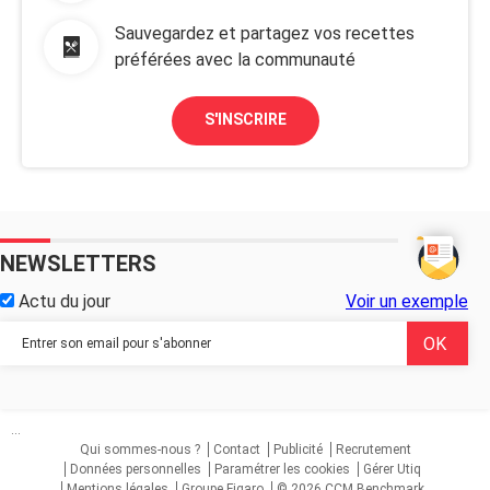
Sauvegardez et partagez vos recettes
préférées avec la communauté
S'INSCRIRE
NEWSLETTERS
Actu du jour
Voir un exemple
...
Qui sommes-nous ?
Contact
Publicité
Recrutement
Données personnelles
Paramétrer les cookies
Gérer Utiq
Mentions légales
Groupe Figaro
© 2026 CCM Benchmark