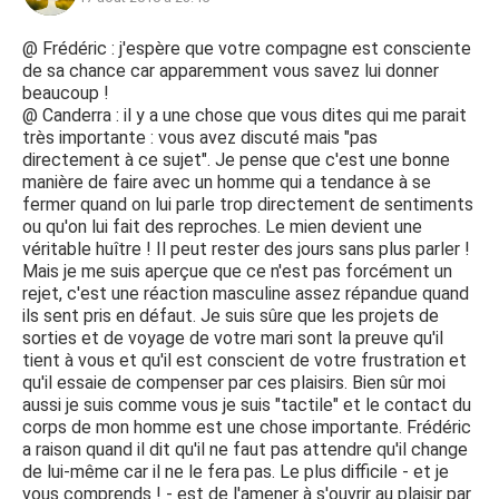
@ Frédéric : j'espère que votre compagne est consciente
de sa chance car apparemment vous savez lui donner
beaucoup !
@ Canderra : il y a une chose que vous dites qui me parait
très importante : vous avez discuté mais "pas
directement à ce sujet". Je pense que c'est une bonne
manière de faire avec un homme qui a tendance à se
fermer quand on lui parle trop directement de sentiments
ou qu'on lui fait des reproches. Le mien devient une
véritable huître ! Il peut rester des jours sans plus parler !
Mais je me suis aperçue que ce n'est pas forcément un
rejet, c'est une réaction masculine assez répandue quand
ils sent pris en défaut. Je suis sûre que les projets de
sorties et de voyage de votre mari sont la preuve qu'il
tient à vous et qu'il est conscient de votre frustration et
qu'il essaie de compenser par ces plaisirs. Bien sûr moi
aussi je suis comme vous je suis "tactile" et le contact du
corps de mon homme est une chose importante. Frédéric
a raison quand il dit qu'il ne faut pas attendre qu'il change
de lui-même car il ne le fera pas. Le plus difficile - et je
vous comprends ! - est de l'amener à s'ouvrir au plaisir par