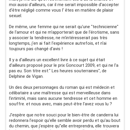
moi aussi d'ailleurs, car il me serait impossible d'accepter
d'être négligé comme vous l' êtes en matière de plaisir
sexuel.
De même, une femme qui ne serait qu'une "technicienne"
de l'amour et qui ne m'apporterait que de l'érotisme, sans
y associer la tendresse, ne m'intéresserait pas très
longtemps, j'en ai fait l'expérience autrefois, et n'ai
toujours pas changé d'avis !
Il y a d'ailleurs un excellent livre à ce sujet qui était
d'ailleurs proposé pour le prix Goncourt 2009, et qui ne l'a
pas eu. Son titre est:" Les heures souterraines", de
Delphine de Vigan.
Un des deux personnages du roman qui est médecin et
célibataire a une maîtresse qui est merveilleuse dans
l'intimité, mais sans aucune tendresse et cet homme en
souffre. et nous avec, mais peut-être l'avez vous lu ?
J'espère que notre souci pour le bien-être de canderra lui
redonnera l'espoir qu'elle semble avoir perdu et qu'au bout
du chemin, que j'espère qu''elle entreprendra, elle trouvera