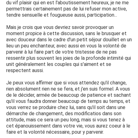
du vif plaisir qui en est l'aboutissement heureux, je ne me
permettrais certainement pas de lui refuser mon active,
tendre sensuelle et fougueuse aussi, participation...
Mais je crois que vous devriez savoir provoquer un
moment propice à cette discussion, sans le brusquer et
avec douceur dans le cadre d'un petit séjour douillet en un
lieu un peu enchanteur, avec aussi en vous la volonté de
parvenir à lui faire part de votre tristesse de ne pas
ressentir plus souvent les joies de la profonde intimité qui
unit généralement les couples qui s'aiment et se
respectent aussi.
Je peux vous affirmer que si vous attendez qu'il change,
rien absolument rien ne se fera, et j'en suis formel. A vous
de le décider, armée de beaucoup de patience et sachant
qu'il vous faudra donner beaucoup de temps au temps, et
vous verrez se produire chez lui, sans qu'il soit dans une
démarche de changement, des modificatios dans son
attitude, mais ce sera un peu long, mais si vous tenez à
cet épanouissement dans votre vie, vous aurez coeur à le
faire et la volonté nécessaire, pour y parvenir.