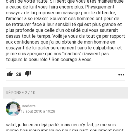
c'est de votre faute. S'il sent que vous êtes malheureuse
à cause de lui il vous fuira encore plus. Physiquement
essayez de lui proposer un massage pour le détendre,
l'amener à se relaxer. Souvent ces hommes ont peur de
se retrouver face à leur sensibilité qui est plus grande et
plus profonde que celle d'un obsédé qui vous sauterait
dessus tout le temps. Voilà je vous dis tout ça par rapport
aux confidences que j'ai pu obtenir de mon homme en
essayant de lui parler sereinement sans le culpabiliser et
je me suis aperçue que nos "machos" n'avaient pas
toujours le beau rôle ! Bon courage à vous
28
RÉPONSE 2 / 10
Canderra
13 août 2010 à 19:28
salut, je lui en ai déjà parlé, mais rien n'y fait, je me suis
même beaucoup impliquée pour ma part, seulement point