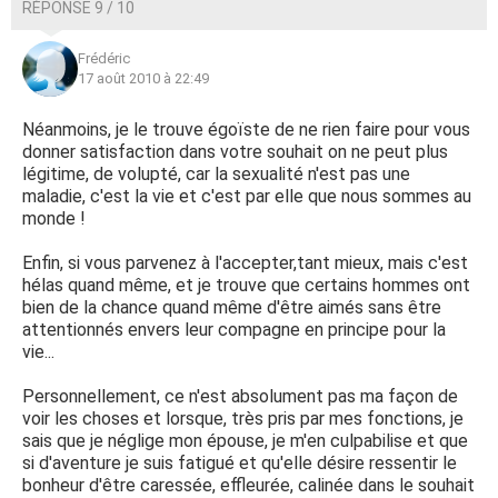
RÉPONSE 9 / 10
Frédéric
17 août 2010 à 22:49
Néanmoins, je le trouve égoïste de ne rien faire pour vous
donner satisfaction dans votre souhait on ne peut plus
légitime, de volupté, car la sexualité n'est pas une
maladie, c'est la vie et c'est par elle que nous sommes au
monde !
Enfin, si vous parvenez à l'accepter,tant mieux, mais c'est
hélas quand même, et je trouve que certains hommes ont
bien de la chance quand même d'être aimés sans être
attentionnés envers leur compagne en principe pour la
vie...
Personnellement, ce n'est absolument pas ma façon de
voir les choses et lorsque, très pris par mes fonctions, je
sais que je néglige mon épouse, je m'en culpabilise et que
si d'aventure je suis fatigué et qu'elle désire ressentir le
bonheur d'être caressée, effleurée, calinée dans le souhait