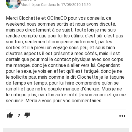
Modifié par Canderra le 17/08/2010 15:20
Merci Clochette et OOlinaOO pour vos conseils, ce
weekend, nous sommes sortis et nous avons discuté,
mais pas directement à ce sujet, toutefois je me suis
rendue compte que pour lui les câlins, c'est sûr c'est pas
son truc, seulement il compense autrement, par les
sorties et il a prévu un voyage sous peu, et sous bien
d'autres aspects il est présent à mes côtés, mais il est
certain que pour moi le contact physique avec son corps
me manque, donc je continue à aller vers lui. Cependant
pour le sexe, je vois en effet qu'il est fatigué, donc je ne
le sollicite pas, mais comme le dit Clochette je le taquine
de temps en temps, pour lui faire comprendre qu'on se
ramolli et que notre couple manque d'énergie. Mais je ne
le critique plus, car d'un autre côté j'ai son amour et ça me
sécurise. Merci à vous pour vos commentaires.
2