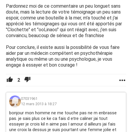
Pardonnez moi de ce commentaire un peu longuet sans
doute, mais la lecture de votre témoignage un peu sans
espoir, comme une bouteille à la mer, m'a touché et j'ai
apprécié les témoignages qui vous ont été apportés par
"Clochette" et "ooLinaoo" qui ont réagit avec, j'en suis
convaincu, beaucoup de sérieux et de franchise
Pour conclure, il existe aussi la possibilité de vous faire
aider par un médecin compétent en psychothérapie
analytique ou même un ou une psychologue, je vous
engage à essayer et bon courage !
2
07031961
12 mars 2013 à 18:27
bonjour mon homme ne me touche pas ne m enbrasse
pas. je sais plus ce ke ca fais d etre caliner jai tout
essayer je crois kil n aime pas l amour d ailleurs jai fais
une croix la dessus je suis pourtant une femme jolie et