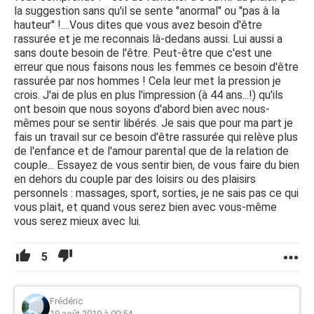
la suggestion sans qu'il se sente "anormal" ou "pas à la
hauteur" !....Vous dites que vous avez besoin d'être
rassurée et je me reconnais là-dedans aussi. Lui aussi a
sans doute besoin de l'être. Peut-être que c'est une
erreur que nous faisons nous les femmes ce besoin d'être
rassurée par nos hommes ! Cela leur met la pression je
crois. J'ai de plus en plus l'impression (à 44 ans...!) qu'ils
ont besoin que nous soyons d'abord bien avec nous-
mêmes pour se sentir libérés. Je sais que pour ma part je
fais un travail sur ce besoin d'être rassurée qui relève plus
de l'enfance et de l'amour parental que de la relation de
couple... Essayez de vous sentir bien, de vous faire du bien
en dehors du couple par des loisirs ou des plaisirs
personnels : massages, sport, sorties, je ne sais pas ce qui
vous plait, et quand vous serez bien avec vous-même
vous serez mieux avec lui.
5
Frédéric
19 août 2010 à 00:54