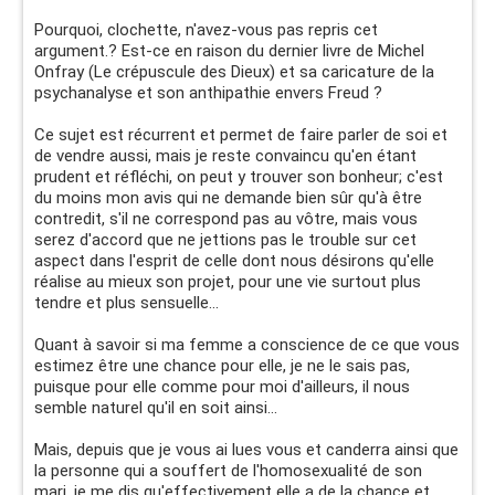
Pourquoi, clochette, n'avez-vous pas repris cet
argument.? Est-ce en raison du dernier livre de Michel
Onfray (Le crépuscule des Dieux) et sa caricature de la
psychanalyse et son anthipathie envers Freud ?
Ce sujet est récurrent et permet de faire parler de soi et
de vendre aussi, mais je reste convaincu qu'en étant
prudent et réfléchi, on peut y trouver son bonheur; c'est
du moins mon avis qui ne demande bien sûr qu'à être
contredit, s'il ne correspond pas au vôtre, mais vous
serez d'accord que ne jettions pas le trouble sur cet
aspect dans l'esprit de celle dont nous désirons qu'elle
réalise au mieux son projet, pour une vie surtout plus
tendre et plus sensuelle...
Quant à savoir si ma femme a conscience de ce que vous
estimez être une chance pour elle, je ne le sais pas,
puisque pour elle comme pour moi d'ailleurs, il nous
semble naturel qu'il en soit ainsi...
Mais, depuis que je vous ai lues vous et canderra ainsi que
la personne qui a souffert de l'homosexualité de son
mari, je me dis qu'effectivement elle a de la chance et