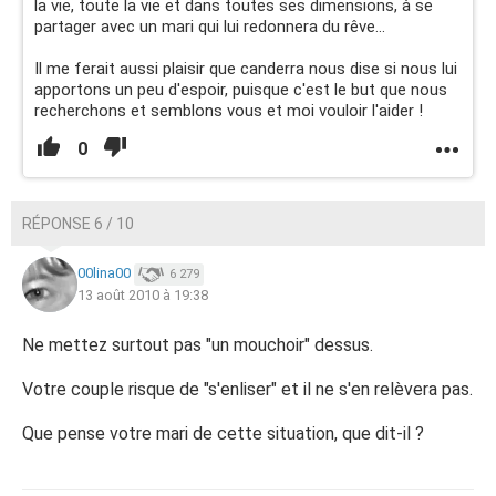
la vie, toute la vie et dans toutes ses dimensions, à se
partager avec un mari qui lui redonnera du rêve...
Il me ferait aussi plaisir que canderra nous dise si nous lui
apportons un peu d'espoir, puisque c'est le but que nous
recherchons et semblons vous et moi vouloir l'aider !
0
RÉPONSE 6 / 10
00lina00
6 279
13 août 2010 à 19:38
Ne mettez surtout pas "un mouchoir" dessus.
Votre couple risque de "s'enliser" et il ne s'en relèvera pas.
Que pense votre mari de cette situation, que dit-il ?