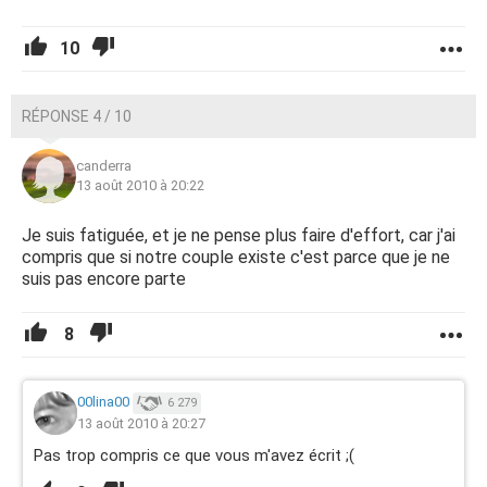
10
RÉPONSE 4 / 10
canderra
13 août 2010 à 20:22
Je suis fatiguée, et je ne pense plus faire d'effort, car j'ai
compris que si notre couple existe c'est parce que je ne
suis pas encore parte
8
00lina00
6 279
13 août 2010 à 20:27
Pas trop compris ce que vous m'avez écrit ;(