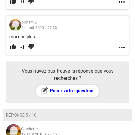
0
bonami2
14 août 2010 à 22:33
moi non plus
-1
Vous n’avez pas trouvé la réponse que vous
recherchez ?
Posez votre question
RÉPONSE 5 / 10
Clochette
17 août 2010 à 23:45