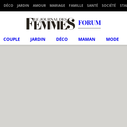
DÉCO
JARDIN
AMOUR
MARIAGE
FAMILLE
SANTÉ
SOCIÉTÉ
STA
FORUM
COUPLE
JARDIN
DÉCO
MAMAN
MODE