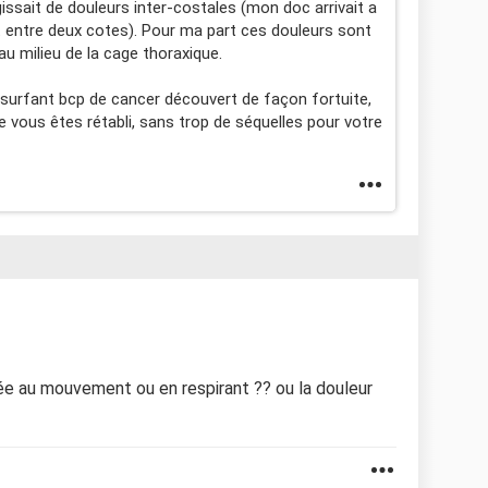
gissait de douleurs inter-costales (mon doc arrivait a
t entre deux cotes). Pour ma part ces douleurs sont
u milieu de la cage thoraxique.
 surfant bcp de cancer découvert de façon fortuite,
ue vous êtes rétabli, sans trop de séquelles pour votre
uée au mouvement ou en respirant ?? ou la douleur