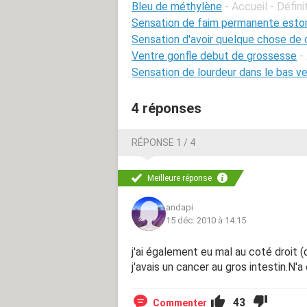
Bleu de méthylène
- Accueil - Défini
Sensation de faim permanente est
Sensation d'avoir quelque chose de 
Ventre gonfle debut de grossesse
-
Sensation de lourdeur dans le bas v
4 réponses
RÉPONSE 1 / 4
Meilleure réponse
andapi
15 déc. 2010 à 14:15
j'ai également eu mal au coté droit (
j'avais un cancer au gros intestin.N'
43
Commenter