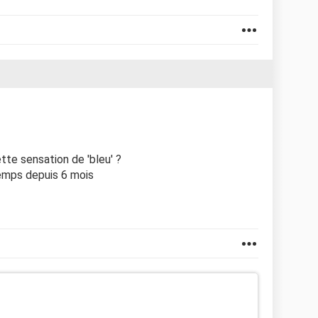
te sensation de 'bleu' ?
temps depuis 6 mois