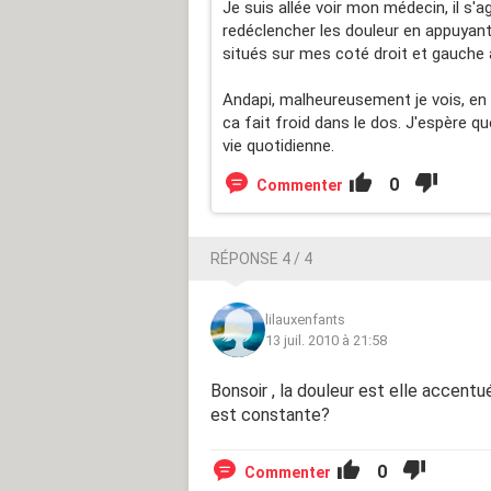
Je suis allée voir mon médecin, il s'a
redéclencher les douleur en appuyan
situés sur mes coté droit et gauche a
Andapi, malheureusement je vois, en
ca fait froid dans le dos. J'espère q
vie quotidienne.
0
Commenter
RÉPONSE 4 / 4
lilauxenfants
13 juil. 2010 à 21:58
Bonsoir , la douleur est elle accent
est constante?
0
Commenter