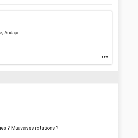
e, Andapi.
s ? Mauvaises rotations ?