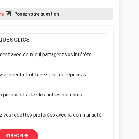
re
Posez votre question
QUES CLICS
ent avec ceux qui partagent vos intérêts
facilement et obtenez plus de réponses
xpertise et aidez les autres membres
z vos recettes préférées avec la communauté
S'INSCRIRE