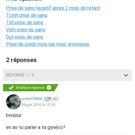
Prise de sang negatif apres 2 mois de retard
Tcmh prise de sang
Tsh prise de sang
Vgm prise de sang
Ggt prise de sang
Prise de poids mois par mois grossesse
2 réponses
RÉPONSE 1 / 2
Meilleure réponse
rachel79000
447
28 juin 2010 à 12:39
bonjour
en as-tu parler a ta gynéco?