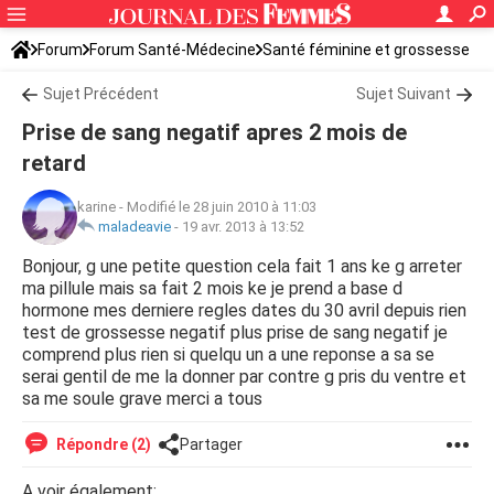
Forum
Forum Santé-Médecine
Santé féminine et grossesse
Sujet Précédent
Sujet Suivant
Prise de sang negatif apres 2 mois de
retard
karine
-
Modifié le 28 juin 2010 à 11:03
maladeavie
-
19 avr. 2013 à 13:52
Bonjour, g une petite question cela fait 1 ans ke g arreter
ma pillule mais sa fait 2 mois ke je prend a base d
hormone mes derniere regles dates du 30 avril depuis rien
test de grossesse negatif plus prise de sang negatif je
comprend plus rien si quelqu un a une reponse a sa se
serai gentil de me la donner par contre g pris du ventre et
sa me soule grave merci a tous
Répondre (2)
Partager
A voir également: