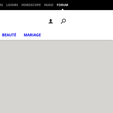
RS
LOISIRS
HOROSCOPE
HUGO
FORUM
BEAUTÉ
MARIAGE