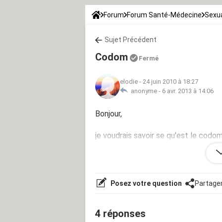
Forum
Forum Santé-Médecine
Sexua
Sujet Précédent
Codom
Fermé
elodie
-
24 juin 2010 à 18:27
anonyme -
6 avr. 2013 à 14:06
Bonjour,
je voudrais savoir se qu'est le codo
bisous
Posez votre question
Partage
4 réponses