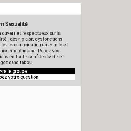
m Sexualité
 ouvert et respectueux sur la
ité : désir, plaisir, dysfonctions
lles, communication en couple et
uissement intime. Posez vos
ions en toute confidentialité et
gez sans tabou.
ivre le groupe
sez votre question