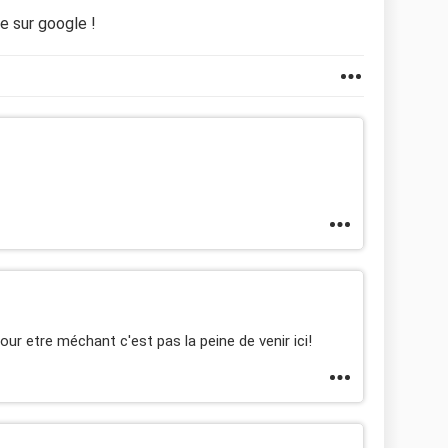
e sur google !
pour etre méchant c'est pas la peine de venir ici!