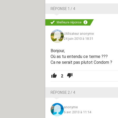
RÉPONSE 1 / 4
Meilleure réponse
Utilisateur anonyme
24 juin 2010 à 18:31
Bonjour,
Où as tu entendu ce terme ???
Ca ne serait pas plutot Condom ?
2
RÉPONSE 2 / 4
anonyme
6 avr. 2013 à 11:14