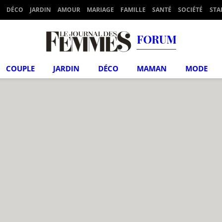
DÉCO
JARDIN
AMOUR
MARIAGE
FAMILLE
SANTÉ
SOCIÉTÉ
STA
FORUM
COUPLE
JARDIN
DÉCO
MAMAN
MODE