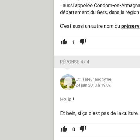
...aussi appelée Condom-en-Armagna
département du Gers, dans la région 
C'est aussi un autre nom du
préserv
1
RÉPONSE 4 / 4
Utilisateur anonyme
24 juin 2010 à 19:02
Hello !
Et bein, si ça c'est pas de la culture...
0