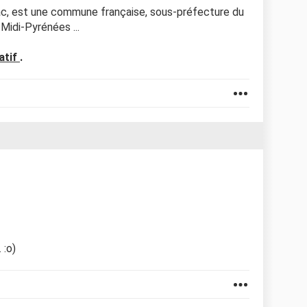
c, est une commune française, sous-préfecture du
Midi-Pyrénées ...
atif
.
 :o)