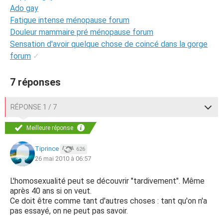
Ado gay
Fatigue intense ménopause forum
Douleur mammaire pré ménopause forum
Sensation d'avoir quelque chose de coincé dans la gorge
forum
✓
7 réponses
RÉPONSE 1 / 7
Meilleure réponse
Tiprince
626
26 mai 2010 à 06:57
L'homosexualité peut se découvrir "tardivement". Même
après 40 ans si on veut.
Ce doit être comme tant d'autres choses : tant qu'on n'a
pas essayé, on ne peut pas savoir.