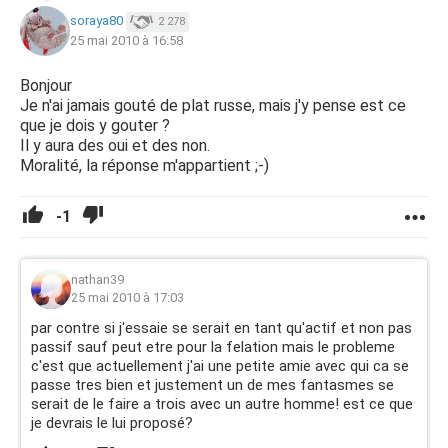
soraya80
2 278
25 mai 2010 à 16:58
Bonjour
Je n'ai jamais gouté de plat russe, mais j'y pense est ce
que je dois y gouter ?
Il y aura des oui et des non.
Moralité, la réponse m'appartient ;-)
-1
nathan39
25 mai 2010 à 17:03
par contre si j'essaie se serait en tant qu'actif et non pas
passif sauf peut etre pour la felation mais le probleme
c'est que actuellement j'ai une petite amie avec qui ca se
passe tres bien et justement un de mes fantasmes se
serait de le faire a trois avec un autre homme! est ce que
je devrais le lui proposé?