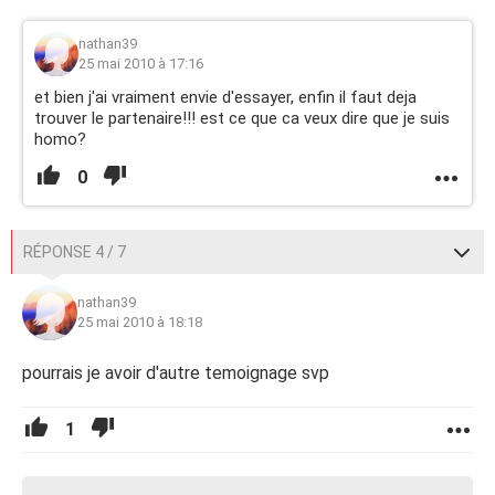
nathan39
25 mai 2010 à 17:16
et bien j'ai vraiment envie d'essayer, enfin il faut deja
trouver le partenaire!!! est ce que ca veux dire que je suis
homo?
0
RÉPONSE 4 / 7
nathan39
25 mai 2010 à 18:18
pourrais je avoir d'autre temoignage svp
1