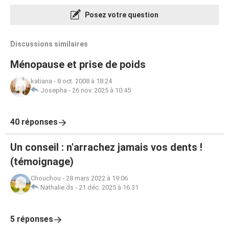
Posez votre question
Discussions similaires
Ménopause et prise de poids
katiana
-
8 oct. 2008 à 18:24
Josepha
-
26 nov. 2025 à 10:45
40 réponses
Un conseil : n'arrachez jamais vos dents !
(témoignage)
Chouchou
-
28 mars 2022 à 19:06
Nathalie.ds
-
21 déc. 2025 à 16:31
5 réponses