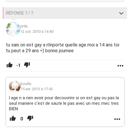
RÉPONSE 7 / 7
jrt96
12 oct. 2010 à 14:40
tu sais on est gay a n'inporte quelle age moi a 14 ans toi
tu peut a 29 ans =) bonne journee
-1
boulle
15 avr. 2013 à 17:43
l age n a rien avoir pour decouvrire si on est gay ou pas la
seul maniere c'est de saute le pas avec un mec mec tres
BIEN
0