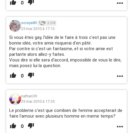
0
soraya80
2 278
25 mai 2010 à 17:13
Si vous êtes gay, l'idée de le faire à trois c'est pas une
bonne idée, votre amie risquerai d'en pâtir.
Par contre si c'est un fantasme, et si votre amie est
partante alors allez-y faites.
Vous dire si elle sera d'accord, impossible de vous le dire,
mais posez lui la question.
0
nathan39
25 mai 2010 à 17:35
Le probleme c'est que combien de femme accepterait de
faire l'amour avec plusieurs homme en meme temps?
0