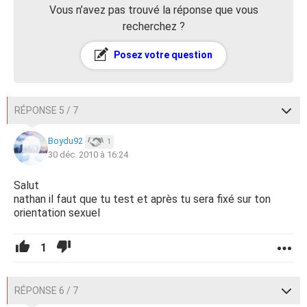
Vous n’avez pas trouvé la réponse que vous
recherchez ?
Posez votre question
RÉPONSE 5 / 7
Boydu92
1
30 déc. 2010 à 16:24
Salut
nathan il faut que tu test et après tu sera fixé sur ton
orientation sexuel
1
RÉPONSE 6 / 7