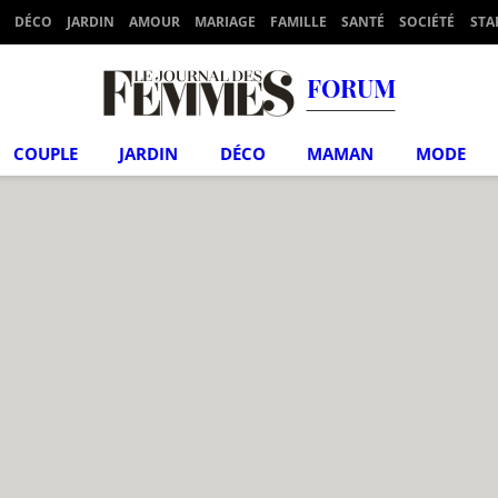
DÉCO
JARDIN
AMOUR
MARIAGE
FAMILLE
SANTÉ
SOCIÉTÉ
STA
FORUM
COUPLE
JARDIN
DÉCO
MAMAN
MODE