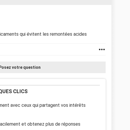
édicaments qui évitent les remontées acides
Posez votre question
QUES CLICS
ent avec ceux qui partagent vos intérêts
facilement et obtenez plus de réponses