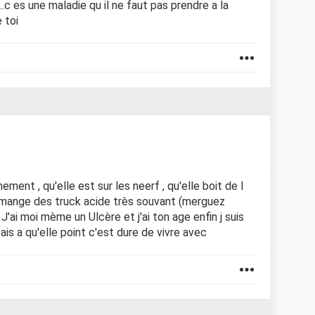
.c es une maladie qu il ne faut pas prendre a la
 toi
ment , qu'elle est sur les neerf , qu'elle boit de l
mange des truck acide très souvant (merguez
.. J'ai moi mème un Ulcère et j'ai ton age enfin j suis
is a qu'elle point c'est dure de vivre avec