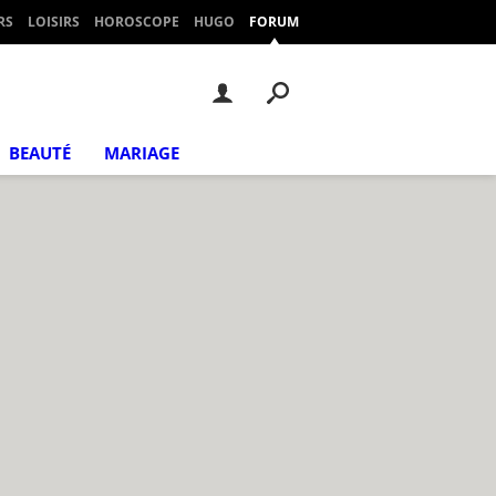
RS
LOISIRS
HOROSCOPE
HUGO
FORUM
BEAUTÉ
MARIAGE