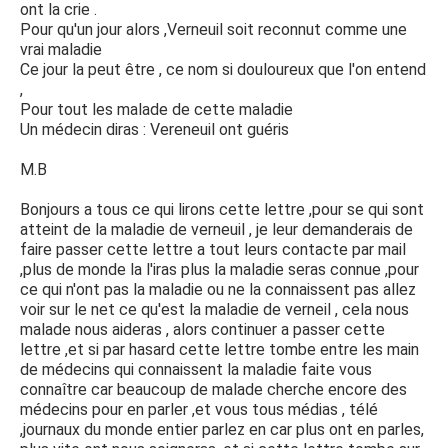
ont la crie .
Pour qu'un jour alors ,Verneuil soit reconnut comme une
vrai maladie
Ce jour la peut être , ce nom si douloureux que l'on entend
,
Pour tout les malade de cette maladie
Un médecin diras : Vereneuil ont guéris
M.B
Bonjours a tous ce qui lirons cette lettre ,pour se qui sont
atteint de la maladie de verneuil , je leur demanderais de
faire passer cette lettre a tout leurs contacte par mail
,plus de monde la l'iras plus la maladie seras connue ,pour
ce qui n'ont pas la maladie ou ne la connaissent pas allez
voir sur le net ce qu'est la maladie de verneil , cela nous
malade nous aideras , alors continuer a passer cette
lettre ,et si par hasard cette lettre tombe entre les main
de médecins qui connaissent la maladie faite vous
connaître car beaucoup de malade cherche encore des
médecins pour en parler ,et vous tous médias , télé
,journaux du monde entier parlez en car plus ont en parles,