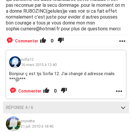
pas reconnue par la secu dommage .pour le moment on m
a donne RUBOZINC(gelules)je vais voir si ca fait effet
normalement c'est juste pour evider d autres pousses
bon courage a tous je vous donne mon msn
sophie.curriere@hotmail.fr pour plus de questions merci
0
Commenter
sofia12
16 mars 2015 à 13:40
Bonjour ç est tjs Sofia 12. J'ai changé d adresse mails
***@***
0
Commenter
RÉPONSE 4 / 6
prunette
21 juil. 2010 à 18:40