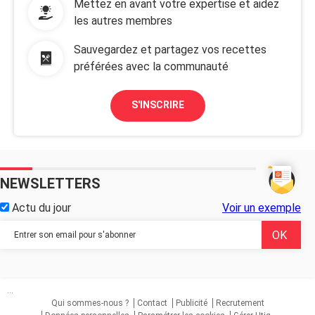
Mettez en avant votre expertise et aidez
les autres membres
Sauvegardez et partagez vos recettes
préférées avec la communauté
S'INSCRIRE
NEWSLETTERS
Actu du jour
Voir un exemple
...
Qui sommes-nous ?
Contact
Publicité
Recrutement