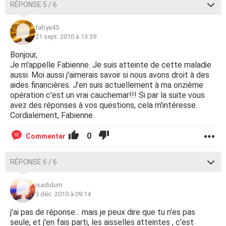
RÉPONSE 5 / 6
fabye45
21 sept. 2010 à 13:39
Bonjour,
Je m'appelle Fabienne. Je suis atteinte de cette maladie
aussi. Moi aussi j'aimerais savoir si nous avons droit à des
aides financières. J'en suis actuellement à ma onzième
opération c'est un vrai cauchemar!!! Si par la suite vous
avez des réponses à vos questions, cela m'intéresse.
Cordialement, Fabienne.
0
Commenter
RÉPONSE 6 / 6
isadidum
3 déc. 2010 à 09:14
j'ai pas de réponse... mais je peux dire que tu n'es pas
seule, et j'en fais parti, les aisselles atteintes , c'est