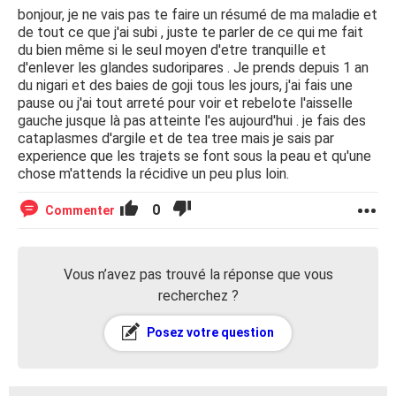
bonjour, je ne vais pas te faire un résumé de ma maladie et
de tout ce que j'ai subi , juste te parler de ce qui me fait
du bien même si le seul moyen d'etre tranquille et
d'enlever les glandes sudoripares . Je prends depuis 1 an
du nigari et des baies de goji tous les jours, j'ai fais une
pause ou j'ai tout arreté pour voir et rebelote l'aisselle
gauche jusque là pas atteinte l'es aujourd'hui . je fais des
cataplasmes d'argile et de tea tree mais je sais par
experience que les trajets se font sous la peau et qu'une
chose m'attends la récidive un peu plus loin.
0
Commenter
Vous n’avez pas trouvé la réponse que vous
recherchez ?
Posez votre question