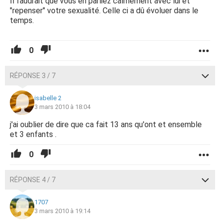
Il faudrait que vous en parliez calmement avec lui et
"repenser" votre sexualité. Celle ci a dû évoluer dans le
temps.
0
RÉPONSE 3 / 7
isabelle 2
3 mars 2010 à 18:04
j'ai oublier de dire que ca fait 13 ans qu'ont et ensemble
et 3 enfants .
0
RÉPONSE 4 / 7
1707
3 mars 2010 à 19:14