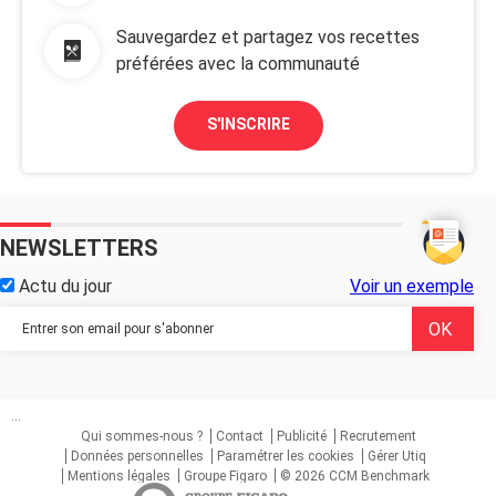
Sauvegardez et partagez vos recettes
préférées avec la communauté
S'INSCRIRE
NEWSLETTERS
Actu du jour
Voir un exemple
...
Qui sommes-nous ?
Contact
Publicité
Recrutement
Données personnelles
Paramétrer les cookies
Gérer Utiq
Mentions légales
Groupe Figaro
© 2026 CCM Benchmark