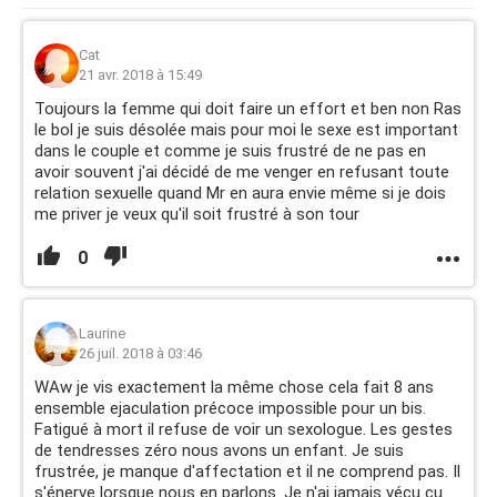
Cat
21 avr. 2018 à 15:49
Toujours la femme qui doit faire un effort et ben non Ras
le bol je suis désolée mais pour moi le sexe est important
dans le couple et comme je suis frustré de ne pas en
avoir souvent j'ai décidé de me venger en refusant toute
relation sexuelle quand Mr en aura envie même si je dois
me priver je veux qu'il soit frustré à son tour
0
Laurine
26 juil. 2018 à 03:46
WAw je vis exactement la même chose cela fait 8 ans
ensemble ejaculation précoce impossible pour un bis.
Fatigué à mort il refuse de voir un sexologue. Les gestes
de tendresses zéro nous avons un enfant. Je suis
frustrée, je manque d'affectation et il ne comprend pas. Il
s'énerve lorsque nous en parlons. Je n'ai jamais vécu cu