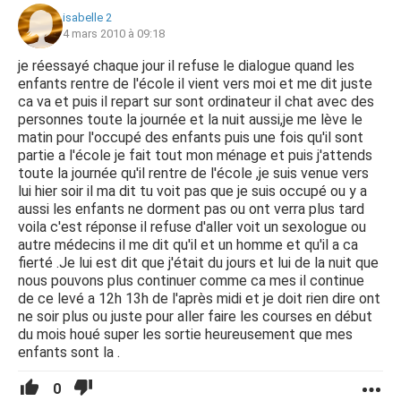
isabelle 2
4 mars 2010 à 09:18
je réessayé chaque jour il refuse le dialogue quand les
enfants rentre de l'école il vient vers moi et me dit juste
ca va et puis il repart sur sont ordinateur il chat avec des
personnes toute la journée et la nuit aussi,je me lève le
matin pour l'occupé des enfants puis une fois qu'il sont
partie a l'école je fait tout mon ménage et puis j'attends
toute la journée qu'il rentre de l'école ,je suis venue vers
lui hier soir il ma dit tu voit pas que je suis occupé ou y a
aussi les enfants ne dorment pas ou ont verra plus tard
voila c'est réponse il refuse d'aller voit un sexologue ou
autre médecins il me dit qu'il et un homme et qu'il a ca
fierté .Je lui est dit que j'était du jours et lui de la nuit que
nous pouvons plus continuer comme ca mes il continue
de ce levé a 12h 13h de l'après midi et je doit rien dire ont
ne soir plus ou juste pour aller faire les courses en début
du mois houé super les sortie heureusement que mes
enfants sont la .
0