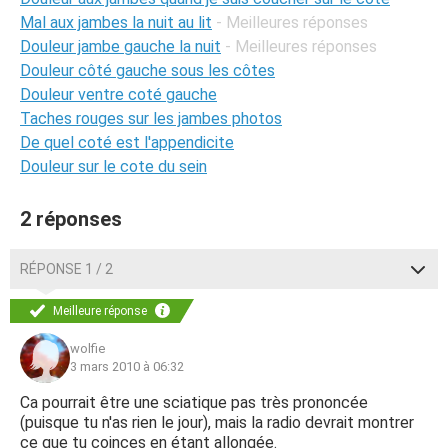
Mal aux jambes la nuit au lit
- Meilleures réponses
Douleur jambe gauche la nuit
- Meilleures réponses
Douleur côté gauche sous les côtes
Douleur ventre coté gauche
Taches rouges sur les jambes photos
De quel coté est l'appendicite
Douleur sur le cote du sein
2 réponses
RÉPONSE 1 / 2
Meilleure réponse
wolfie
3 mars 2010 à 06:32
Ca pourrait être une sciatique pas très prononcée
(puisque tu n'as rien le jour), mais la radio devrait montrer
ce que tu coinces en étant allongée.