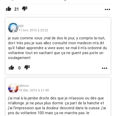
21
jaja
11 nov. 2012 à 20:22
je suis comme vous ,mal de dos le jour, y compris la nuit,
dort très peu je suis allez consulté mon medecin m'a dit
qu'il fallait apprendre a vivre avec se mal il m'a ordonné du
voltarène tout en sachant que ça ne guerit pas juste un
soulagement
0
tatinou
19 déc. 2012 à 21:49
j'ai mal à la jambe droite dès que je m'assois ou dès que
m'allonge. je ne peux plus dormir. ça part de la hanche et
j'ai l'impression que la douleur descend dans la cuisse. j'ai
pris du voltarène 100 mais ça ne marche pas. le