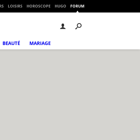
RS
LOISIRS
HOROSCOPE
HUGO
FORUM
BEAUTÉ
MARIAGE