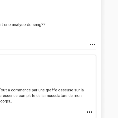
rit une analyse de sang??
?
. Tout a commencé par une greffe osseuse sur la
enerescence complete de la musculature de mon
 corps..