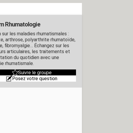
m Rhumatologie
 sur les maladies rhumatismales :
te, arthrose, polyarthrite rhumatoïde,
e, fibromyalgie… Échangez sur les
rs articulaires, les traitements et
ptation du quotidien avec une
ie rhumatismale.
Suivre le groupe
Posez votre question