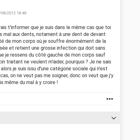
/08/2012 18:48
rais t'informer que je suis dans le même cas que toi
ès mal aux dents, notament à une dent de devant
ôté de mon corps où je souffre énormément de la
sée et retient une grosse infection qui doit sans
 que je ressens du côté gauche de mon corps sauf
n traitant ne veulent m'aider, pourquoi ? Je ne sais
alors je suis issu d'une catégorie sociale qui n'est
 cas, on ne veut pas me soigner, donc on veut que j'y
ais même du mal à y croire !