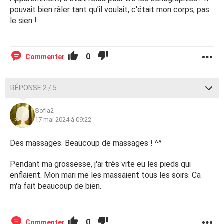
pouvait bien râler tant qu'il voulait, c'était mon corps, pas
le sien !
0
Commenter
RÉPONSE 2 / 5
Sofia2
17 mai 2024 à 09:22
Des massages. Beaucoup de massages ! ^^
Pendant ma grossesse, j'ai très vite eu les pieds qui
enflaient. Mon mari me les massaient tous les soirs. Ca
m'a fait beaucoup de bien.
0
Commenter