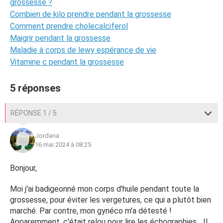
grossesse ?
Combien de kilo prendre pendant la grossesse
Comment prendre cholecalciferol
Maigrir pendant la grossesse
Maladie à corps de lewy espérance de vie
Vitamine c pendant la grossesse
5 réponses
RÉPONSE 1 / 5
Jordana
16 mai 2024 à 08:25
Bonjour,
Moi j'ai badigeonné mon corps d'huile pendant toute la
grossesse, pour éviter les vergetures, ce qui a plutôt bien
marché. Par contre, mon gynéco m'a détesté !
Apparemment, c'était relou pour lire les échographies... Il