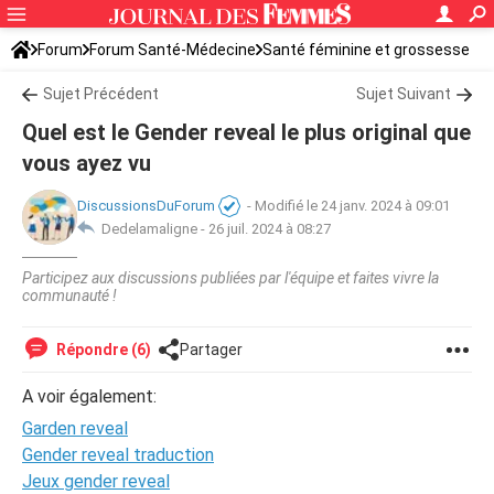
Forum
Forum Santé-Médecine
Santé féminine et grossesse
Sujet Précédent
Sujet Suivant
Quel est le Gender reveal le plus original que
vous ayez vu
DiscussionsDuForum
-
Modifié le 24 janv. 2024 à 09:01
Dedelamaligne -
26 juil. 2024 à 08:27
Participez aux discussions publiées par l'équipe et faites vivre la
communauté !
Répondre (6)
Partager
A voir également:
Garden reveal
Gender reveal traduction
Jeux gender reveal