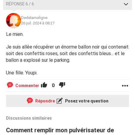
RÉPONSE 6 / 6
Dedelamaligne
26 juil. 2024 à 08:27
Le mien.
Je suis allée récupérer un énorme ballon noir qui contenait
soit des confettis roses, soit des confettis bleus... et le
ballon a explosé sur le parking.
Une fille. Youpi.
0
Commenter
Répondre
Posez votre question
Discussions similaires
Comment remplir mon pulvérisateur de