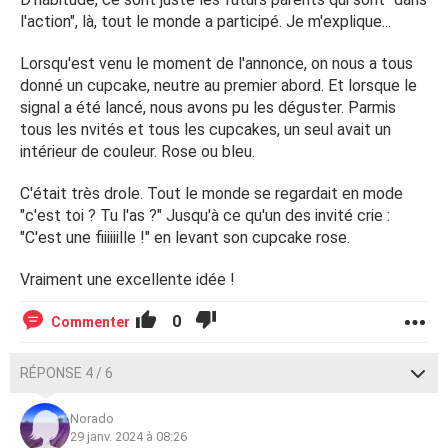
l'action", là, tout le monde a participé. Je m'explique...
Lorsqu'est venu le moment de l'annonce, on nous a tous
donné un cupcake, neutre au premier abord. Et lorsque le
signal a été lancé, nous avons pu les déguster. Parmis
tous les nvités et tous les cupcakes, un seul avait un
intérieur de couleur. Rose ou bleu.
C'était très drole. Tout le monde se regardait en mode
"c'est toi ? Tu l'as ?" Jusqu'à ce qu'un des invité crie :
"C'est une fiiiiiille !" en levant son cupcake rose.
Vraiment une excellente idée !
0
Commenter
RÉPONSE 4 / 6
Norado
29 janv. 2024 à 08:26