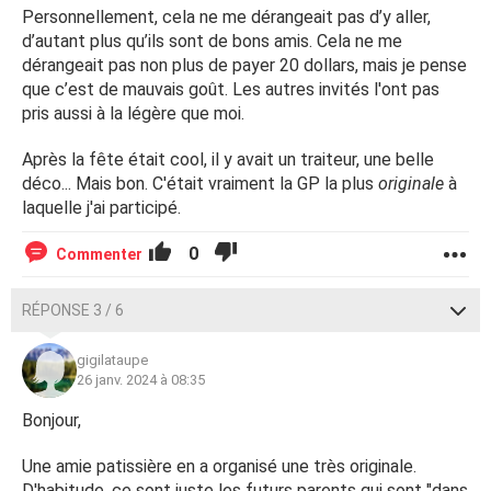
Personnellement, cela ne me dérangeait pas d’y aller,
d’autant plus qu’ils sont de bons amis. Cela ne me
dérangeait pas non plus de payer 20 dollars, mais je pense
que c’est de mauvais goût. Les autres invités l'ont pas
pris aussi à la légère que moi.
Après la fête était cool, il y avait un traiteur, une belle
déco... Mais bon. C'était vraiment la GP la plus
originale
à
laquelle j'ai participé.
0
Commenter
RÉPONSE 3 / 6
gigilataupe
26 janv. 2024 à 08:35
Bonjour,
Une amie patissière en a organisé une très originale.
D'habitude, ce sont juste les futurs parents qui sont "dans