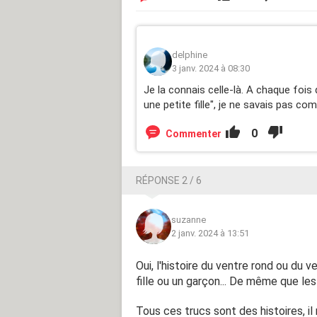
delphine
3 janv. 2024 à 08:30
Je la connais celle-là. A chaque fois
une petite fille", je ne savais pas co
0
Commenter
RÉPONSE 2 / 6
suzanne
2 janv. 2024 à 13:51
Oui, l'histoire du ventre rond ou du v
fille ou un garçon... De même que le
Tous ces trucs sont des histoires, il 