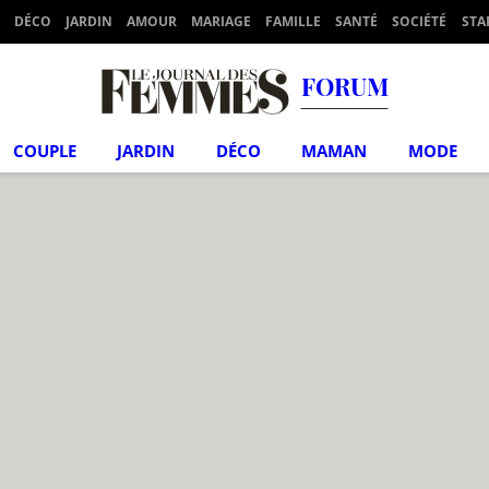
DÉCO
JARDIN
AMOUR
MARIAGE
FAMILLE
SANTÉ
SOCIÉTÉ
STA
FORUM
COUPLE
JARDIN
DÉCO
MAMAN
MODE