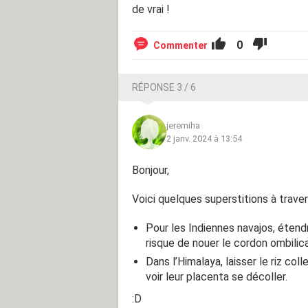
de vrai !
0
Commenter
RÉPONSE 3 / 6
jeremiha
2 janv. 2024 à 13:54
Bonjour,
Voici quelques superstitions à trave
Pour les Indiennes navajos, étend
risque de nouer le cordon ombilic
Dans l’Himalaya, laisser le riz co
voir leur placenta se décoller.
:D