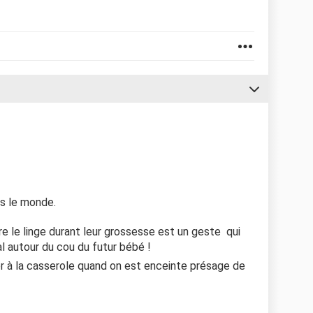
rs le monde.
re le linge durant leur grossesse est un geste qui
al autour du cou du futur bébé !
ller à la casserole quand on est enceinte présage de