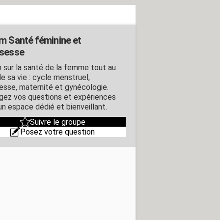
m Santé féminine et
sesse
 sur la santé de la femme tout au
e sa vie : cycle menstruel,
esse, maternité et gynécologie.
gez vos questions et expériences
un espace dédié et bienveillant.
Suivre le groupe
Posez votre question