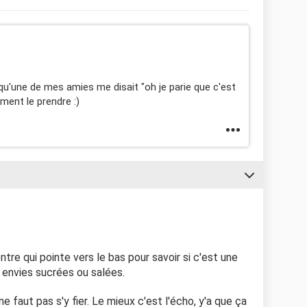
 qu'une de mes amies me disait "oh je parie que c'est
mment le prendre :)
entre qui pointe vers le bas pour savoir si c'est une
s envies sucrées ou salées.
ne faut pas s'y fier. Le mieux c'est l'écho, y'a que ça