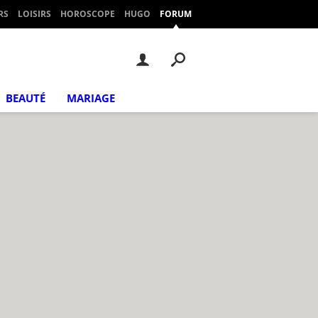
RS
LOISIRS
HOROSCOPE
HUGO
FORUM
BEAUTÉ
MARIAGE