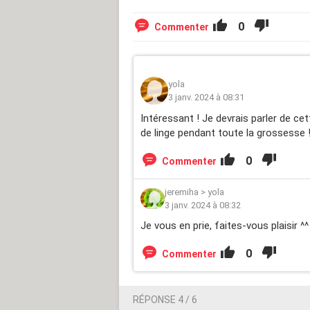
0
Commenter
yola
3 janv. 2024 à 08:31
Intéressant ! Je devrais parler de ce
de linge pendant toute la grossesse !
0
Commenter
jeremiha
>
yola
3 janv. 2024 à 08:32
Je vous en prie, faites-vous plaisir ^^
0
Commenter
RÉPONSE 4 / 6