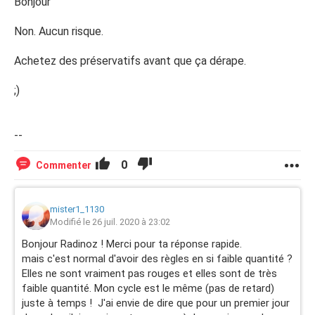
Bonjour
Non. Aucun risque.
Achetez des préservatifs avant que ça dérape.
;)
--
0
Commenter
mister1_1130
Modifié le 26 juil. 2020 à 23:02
Bonjour Radinoz ! Merci pour ta réponse rapide.
mais c'est normal d'avoir des règles en si faible quantité ?
Elles ne sont vraiment pas rouges et elles sont de très
faible quantité. Mon cycle est le même (pas de retard)
juste à temps ! J'ai envie de dire que pour un premier jour