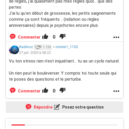
de regles, j'ai quasiment pas mes règles quoi... que des
pertes
J'ai lu qu'en début de grossesse, les petits saignements
comme ça sont fréquents .. (nidation ou règles
anniversaires) depuis je psychotes encore plus.
0
Commenter
Radinoz
>
mister1_1130
1 150
27 juil. 2020 à 06:22
Vu ton stress rien n'est inquiétant... tu as un cycle naturel.
Un rien peut le bouleverser. Y compris toi toute seule qui
te poses des questions et le perturbe.
0
Commenter
Répondre
Posez votre question