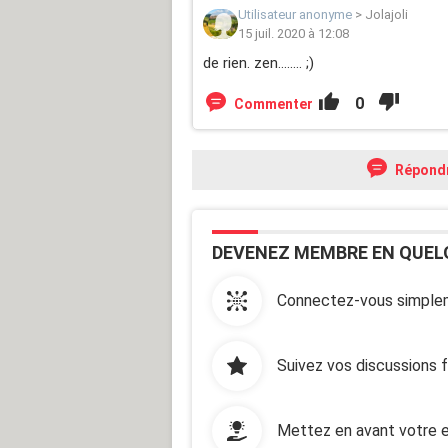
Utilisateur anonyme
>
Jolajoli
15 juil. 2020 à 12:08
de rien. zen........ ;)
0
Commenter
Répond
DEVENEZ MEMBRE EN QUEL
Connectez-vous simplem
Suivez vos discussions 
Mettez en avant votre e