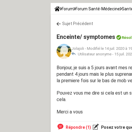
Forum
Forum Santé-Médecine
Santé
Sujet Précédent
Enceinte/ symptomes
Résol
Jolajoli
-
Modifié le 14 juil. 2020 à 1
Utilisateur anonyme -
15 juil. 20
Bonjour, je suis a 5 jours avant mes r
pendant 4 jours mais le plus suprena
la premiere fois sur le bas de mob ve
Pouvez vous me dire si cela est un 
cela.
Merci a vous
Répondre (1)
Posez votre qu