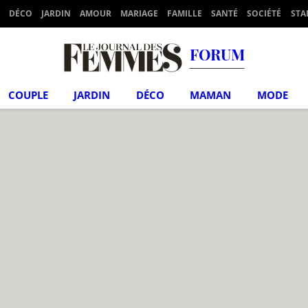
DÉCO
JARDIN
AMOUR
MARIAGE
FAMILLE
SANTÉ
SOCIÉTÉ
STA
FORUM
COUPLE
JARDIN
DÉCO
MAMAN
MODE