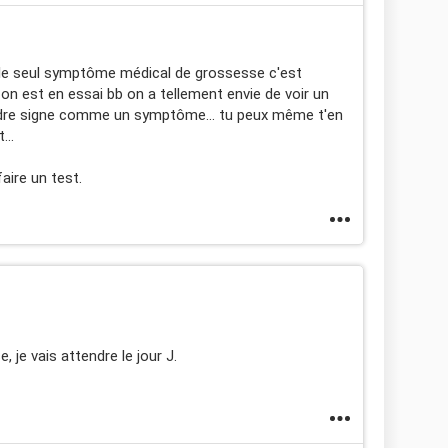
.. le seul symptôme médical de grossesse c'est
nd on est en essai bb on a tellement envie de voir un
oindre signe comme un symptôme... tu peux même t'en
...
aire un test.
e, je vais attendre le jour J.