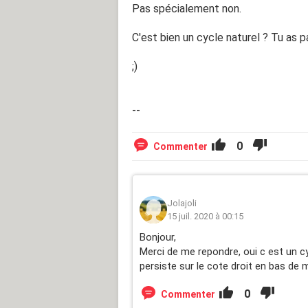
Pas spécialement non.
C'est bien un cycle naturel ? Tu as 
;)
--
0
Commenter
Jolajoli
15 juil. 2020 à 00:15
Bonjour,
Merci de me repondre, oui c est un cy
persiste sur le cote droit en bas de 
0
Commenter