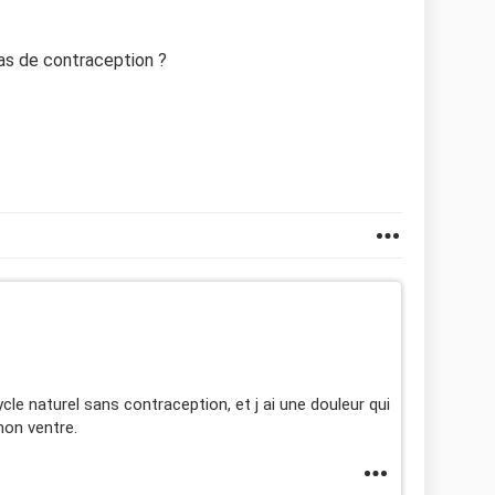
pas de contraception ?
cle naturel sans contraception, et j ai une douleur qui
mon ventre.