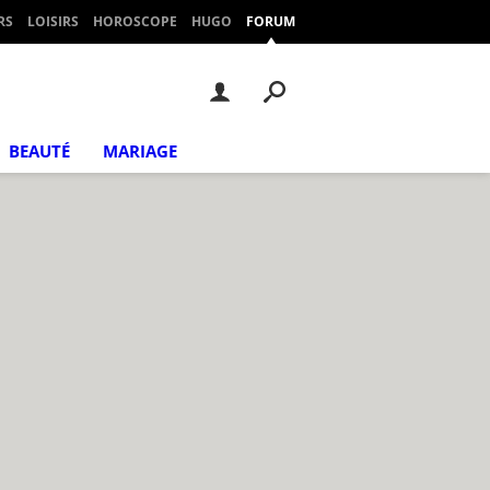
RS
LOISIRS
HOROSCOPE
HUGO
FORUM
BEAUTÉ
MARIAGE