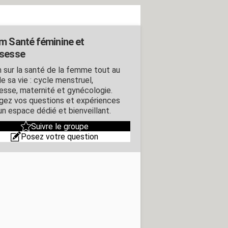
m Santé féminine et
sesse
 sur la santé de la femme tout au
e sa vie : cycle menstruel,
esse, maternité et gynécologie.
gez vos questions et expériences
un espace dédié et bienveillant.
Suivre le groupe
Posez votre question