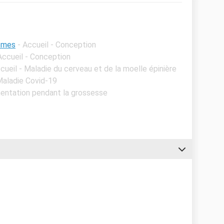
ômes
- Accueil - Conception
Accueil - Conception
cueil - Maladie du cerveau et de la moelle épinière
 Maladie Covid-19
imentation pendant la grossesse