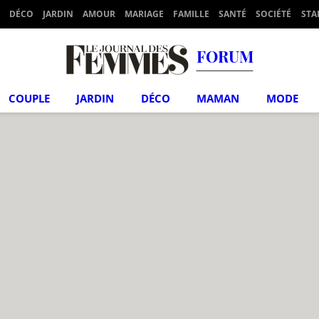
DÉCO
JARDIN
AMOUR
MARIAGE
FAMILLE
SANTÉ
SOCIÉTÉ
STA
FORUM
COUPLE
JARDIN
DÉCO
MAMAN
MODE