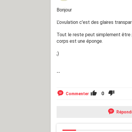
Bonjour
L'ovulation c'est des glaires transpa
Tout le reste peut simplement être pro
corps est une éponge.
;)
--
0
Commenter
Répond