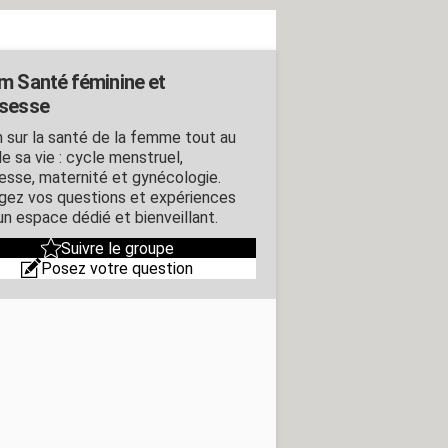
m Santé féminine et
sesse
 sur la santé de la femme tout au
e sa vie : cycle menstruel,
esse, maternité et gynécologie.
gez vos questions et expériences
un espace dédié et bienveillant.
Suivre le groupe
Posez votre question