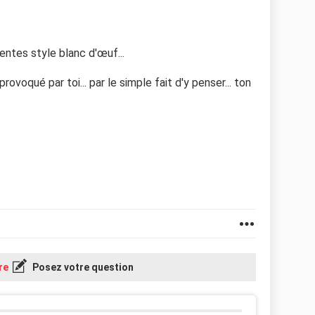
rentes style blanc d'œuf...
voqué par toi... par le simple fait d'y penser... ton
re
Posez votre question