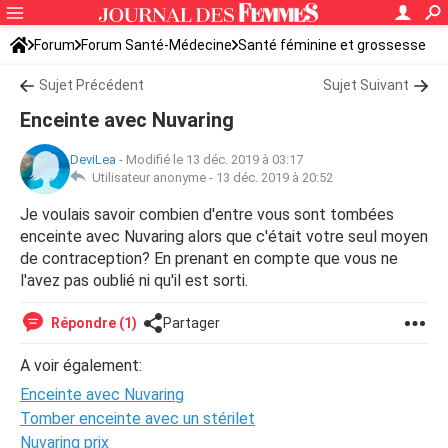
Forum
Forum Santé-Médecine
Santé féminine et grossesse
Sujet Précédent
Sujet Suivant
Enceinte avec Nuvaring
DeviLea
-
Modifié le 13 déc. 2019 à 03:17
Utilisateur anonyme -
13 déc. 2019 à 20:52
Je voulais savoir combien d'entre vous sont tombées
enceinte avec Nuvaring alors que c'était votre seul moyen
de contraception? En prenant en compte que vous ne
l'avez pas oublié ni qu'il est sorti.
Répondre (1)
Partager
A voir également:
Enceinte avec Nuvaring
Tomber enceinte avec un stérilet
Nuvaring prix