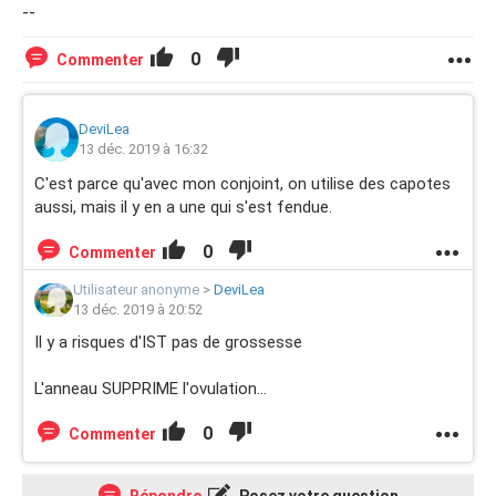
--
0
Commenter
DeviLea
13 déc. 2019 à 16:32
C'est parce qu'avec mon conjoint, on utilise des capotes
aussi, mais il y en a une qui s'est fendue.
0
Commenter
Utilisateur anonyme
>
DeviLea
13 déc. 2019 à 20:52
Il y a risques d'IST pas de grossesse
L'anneau SUPPRIME l'ovulation...
0
Commenter