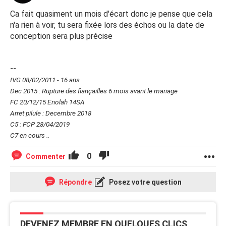
Ca fait quasiment un mois d'écart donc je pense que cela
n'a rien à voir, tu sera fixée lors des échos ou la date de
conception sera plus précise
--
IVG 08/02/2011 - 16 ans
Dec 2015 : Rupture des fiançailles 6 mois avant le mariage
FC 20/12/15 Enolah 14SA
Arret pilule : Decembre 2018
C5 : FCP 28/04/2019
C7 en cours ..
0
Commenter
Répondre
Posez votre question
DEVENEZ MEMBRE EN QUELQUES CLICS