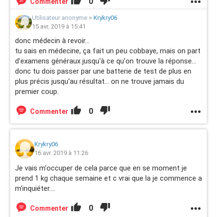
0
Commenter
Utilisateur anonyme
>
Krykry06
15 avr. 2019 à 15:41
donc médecin à revoir...
tu sais en médecine, ça fait un peu cobbaye, mais on part
d'examens généraux jusqu'à ce qu'on trouve la réponse...
donc tu dois passer par une batterie de test de plus en
plus précis jusqu'au résultat... on ne trouve jamais du
premier coup.
0
Commenter
Krykry06
16 avr. 2019 à 11:26
Je vais m'occuper de cela parce que en se moment je
prend 1 kg chaque semaine et c vrai que la je commence a
m'inquiéter....
0
Commenter